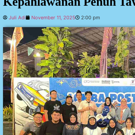
Kepahlawanan Penuh Ta
Juli Adi
November 11, 2025
2:00 pm