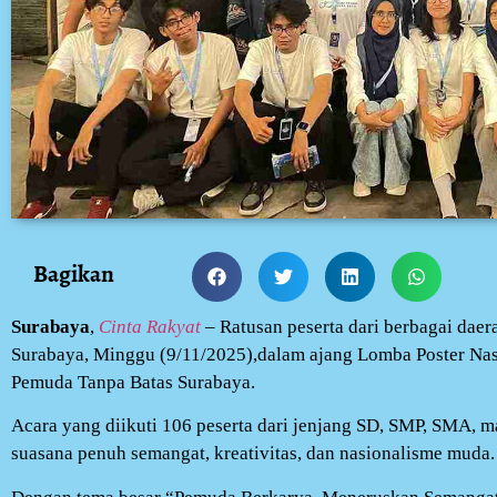
Bagikan
Surabaya
,
Cinta Rakyat
– Ratusan peserta dari berbagai daer
Surabaya, Minggu (9/11/2025),dalam ajang Lomba Poster Nasi
Pemuda Tanpa Batas Surabaya.
Acara yang diikuti 106 peserta dari jenjang SD, SMP, SMA,
suasana penuh semangat, kreativitas, dan nasionalisme muda.