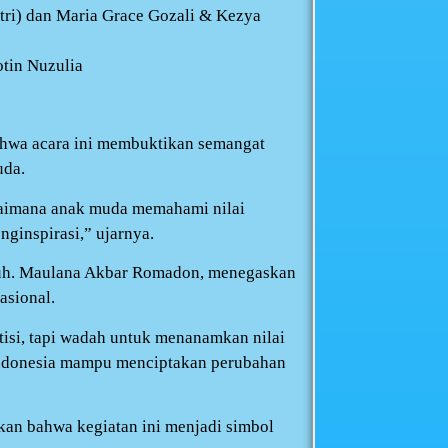
tri) dan Maria Grace Gozali & Kezya
tin Nuzulia
hwa acara ini membuktikan semangat
uda.
agaimana anak muda memahami nilai
ginspirasi,” ujarnya.
Muh. Maulana Akbar Romadon, menegaskan
asional.
isi, tapi wadah untuk menanamkan nilai
 Indonesia mampu menciptakan perubahan
n bahwa kegiatan ini menjadi simbol