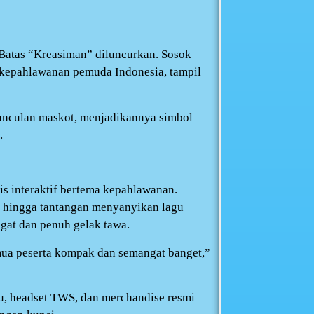
 Batas “Kreasiman” diluncurkan. Sosok
 kepahlawanan pemuda Indonesia, tampil
munculan maskot, menjadikannya simbol
.
is interaktif bertema kepahlawanan.
l, hingga tantangan menyanyikan lagu
gat dan penuh gelak tawa.
emua peserta kompak dan semangat banget,”
u, headset TWS, dan merchandise resmi