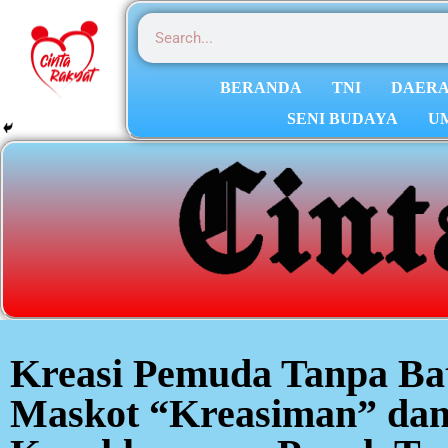
BERANDA
TNI
DAER
SENI BUDAYA
U
Kreasi Pemuda Tanpa Ba
Maskot “Kreasiman” dan