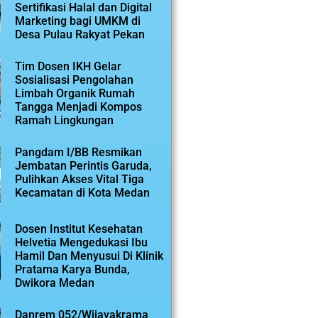
Sertifikasi Halal dan Digital
Marketing bagi UMKM di
Desa Pulau Rakyat Pekan
Tim Dosen IKH Gelar
Sosialisasi Pengolahan
Limbah Organik Rumah
Tangga Menjadi Kompos
Ramah Lingkungan
Pangdam I/BB Resmikan
Jembatan Perintis Garuda,
Pulihkan Akses Vital Tiga
Kecamatan di Kota Medan
Dosen Institut Kesehatan
Helvetia Mengedukasi Ibu
Hamil Dan Menyusui Di Klinik
Pratama Karya Bunda,
Dwikora Medan
Danrem 052/Wijayakrama