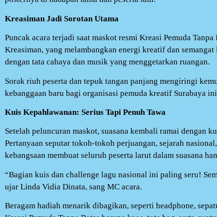
Kreasiman Jadi Sorotan Utama
Puncak acara terjadi saat maskot resmi Kreasi Pemuda Tanpa
Kreasiman, yang melambangkan energi kreatif dan semangat
dengan tata cahaya dan musik yang menggetarkan ruangan.
Sorak riuh peserta dan tepuk tangan panjang mengiringi ke
kebanggaan baru bagi organisasi pemuda kreatif Surabaya ini
Kuis Kepahlawanan: Serius Tapi Penuh Tawa
Setelah peluncuran maskot, suasana kembali ramai dengan ku
Pertanyaan seputar tokoh-tokoh perjuangan, sejarah nasiona
kebangsaan membuat seluruh peserta larut dalam suasana han
“Bagian kuis dan challenge lagu nasional ini paling seru! S
ujar Linda Vidia Dinata, sang MC acara.
Beragam hadiah menarik dibagikan, seperti headphone, sepat