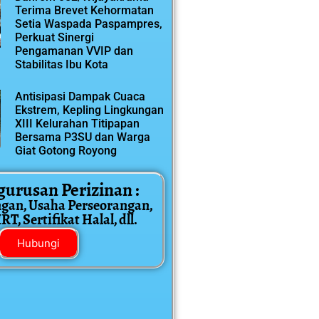
Terima Brevet Kehormatan
Setia Waspada Paspampres,
Perkuat Sinergi
Pengamanan VVIP dan
Stabilitas Ibu Kota
Antisipasi Dampak Cuaca
Ekstrem, Kepling Lingkungan
XIII Kelurahan Titipapan
Bersama P3SU dan Warga
Giat Gotong Royong
gurusan Perizinan :
ngan, Usaha Perseorangan,
T, Sertifikat Halal, dll.
Hubungi