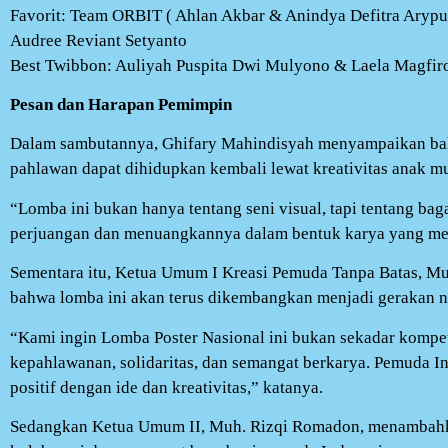
Favorit: Team ORBIT ( Ahlan Akbar & Anindya Defitra Arypu
Audree Reviant Setyanto
Best Twibbon: Auliyah Puspita Dwi Mulyono & Laela Magfiro
Pesan dan Harapan Pemimpin
Dalam sambutannya, Ghifary Mahindisyah menyampaikan ba
pahlawan dapat dihidupkan kembali lewat kreativitas anak m
“Lomba ini bukan hanya tentang seni visual, tapi tentang b
perjuangan dan menuangkannya dalam bentuk karya yang men
Sementara itu, Ketua Umum I Kreasi Pemuda Tanpa Batas, 
bahwa lomba ini akan terus dikembangkan menjadi gerakan n
“Kami ingin Lomba Poster Nasional ini bukan sekadar kompet
kepahlawanan, solidaritas, dan semangat berkarya. Pemuda
positif dengan ide dan kreativitas,” katanya.
Sedangkan Ketua Umum II, Muh. Rizqi Romadon, menambahka