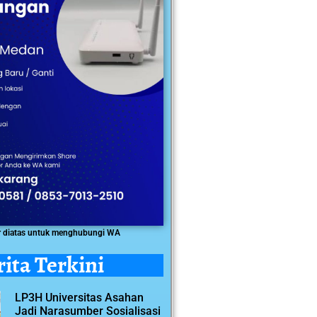
r diatas untuk menghubungi WA
rita Terkini
LP3H Universitas Asahan
Jadi Narasumber Sosialisasi