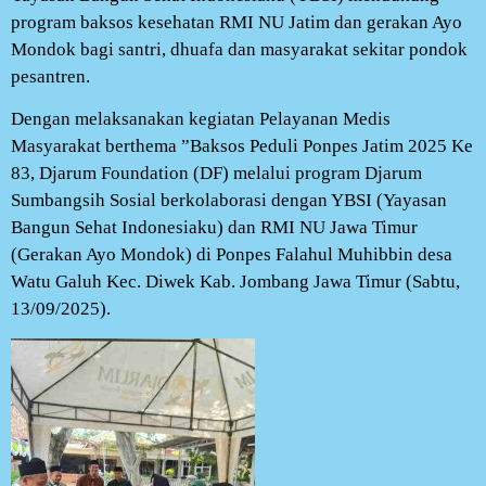
program baksos kesehatan RMI NU Jatim dan gerakan Ayo
Mondok bagi santri, dhuafa dan masyarakat sekitar pondok
pesantren.
Dengan melaksanakan kegiatan Pelayanan Medis
Masyarakat berthema ”Baksos Peduli Ponpes Jatim 2025 Ke
83, Djarum Foundation (DF) melalui program Djarum
Sumbangsih Sosial berkolaborasi dengan YBSI (Yayasan
Bangun Sehat Indonesiaku) dan RMI NU Jawa Timur
(Gerakan Ayo Mondok) di Ponpes Falahul Muhibbin desa
Watu Galuh Kec. Diwek Kab. Jombang Jawa Timur (Sabtu,
13/09/2025).