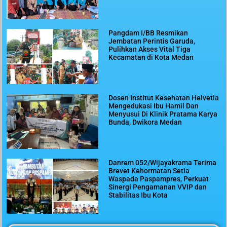
Pangdam I/BB Resmikan
Jembatan Perintis Garuda,
Pulihkan Akses Vital Tiga
Kecamatan di Kota Medan
Dosen Institut Kesehatan Helvetia
Mengedukasi Ibu Hamil Dan
Menyusui Di Klinik Pratama Karya
Bunda, Dwikora Medan
Danrem 052/Wijayakrama Terima
Brevet Kehormatan Setia
Waspada Paspampres, Perkuat
Sinergi Pengamanan VVIP dan
Stabilitas Ibu Kota