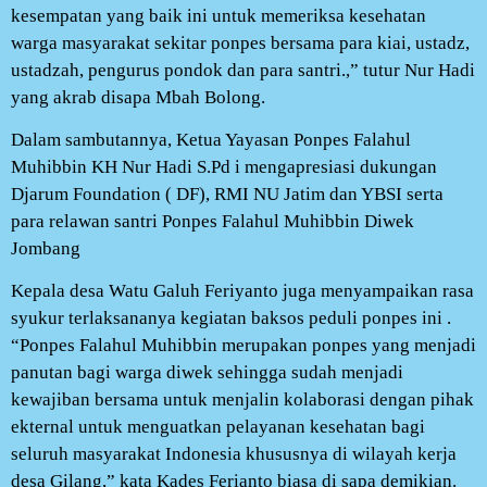
kesempatan yang baik ini untuk memeriksa kesehatan
warga masyarakat sekitar ponpes bersama para kiai, ustadz,
ustadzah, pengurus pondok dan para santri.,” tutur Nur Hadi
yang akrab disapa Mbah Bolong.
Dalam sambutannya, Ketua Yayasan Ponpes Falahul
Muhibbin KH Nur Hadi S.Pd i mengapresiasi dukungan
Djarum Foundation ( DF), RMI NU Jatim dan YBSI serta
para relawan santri Ponpes Falahul Muhibbin Diwek
Jombang
Kepala desa Watu Galuh Feriyanto juga menyampaikan rasa
syukur terlaksananya kegiatan baksos peduli ponpes ini .
“Ponpes Falahul Muhibbin merupakan ponpes yang menjadi
panutan bagi warga diwek sehingga sudah menjadi
kewajiban bersama untuk menjalin kolaborasi dengan pihak
ekternal untuk menguatkan pelayanan kesehatan bagi
seluruh masyarakat Indonesia khususnya di wilayah kerja
desa Gilang,” kata Kades Ferianto biasa di sapa demikian.