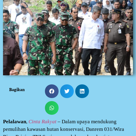
Bagikan
Pelalawan
,
Cinta Rakyat
– Dalam upaya mendukung
pemulihan kawasan hutan konservasi, Danrem 031/Wira