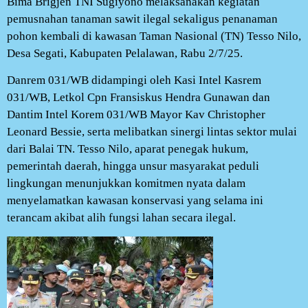
Bima Brigjen TNI Sugiyono melaksanakan kegiatan
pemusnahan tanaman sawit ilegal sekaligus penanaman
pohon kembali di kawasan Taman Nasional (TN) Tesso Nilo,
Desa Segati, Kabupaten Pelalawan, Rabu 2/7/25.
Danrem 031/WB didampingi oleh Kasi Intel Kasrem
031/WB, Letkol Cpn Fransiskus Hendra Gunawan dan
Dantim Intel Korem 031/WB Mayor Kav Christopher
Leonard Bessie, serta melibatkan sinergi lintas sektor mulai
dari Balai TN. Tesso Nilo, aparat penegak hukum,
pemerintah daerah, hingga unsur masyarakat peduli
lingkungan menunjukkan komitmen nyata dalam
menyelamatkan kawasan konservasi yang selama ini
terancam akibat alih fungsi lahan secara ilegal.