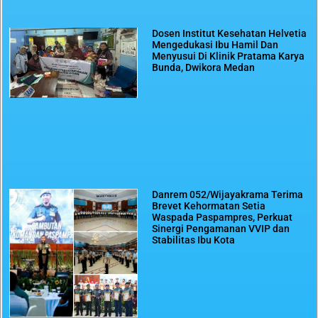
Dosen Institut Kesehatan Helvetia
Mengedukasi Ibu Hamil Dan
Menyusui Di Klinik Pratama Karya
Bunda, Dwikora Medan
Danrem 052/Wijayakrama Terima
Brevet Kehormatan Setia
Waspada Paspampres, Perkuat
Sinergi Pengamanan VVIP dan
Stabilitas Ibu Kota