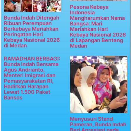
Pesona Kebaya
Indonesia
Bunda Indah Ditengah
Mengharumkan Nama
Ribuan Perempuan
Bangsa: Mari
Berkebaya Meriahkan
Meriahkan Hari
Peringatan Hari
Kebaya Nasional 2026
Kebaya Nasional 2026
di Lapangan Benteng
di Medan
Medan
RAMADHAN BERBAGI:
Bunda Indah Bersama
Agus Andrianto,
Menteri Imigrasi dan
Pemasyarakatan RI,
Hadirkan Harapan
Lewat 1.500 Paket
Bansos
Menyusuri Stand
Pameran, Bunda Indah
Beri Apresiasi pada