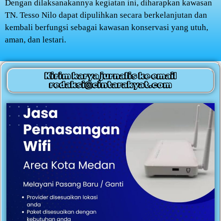
Dengan dilaksanakannya kegiatan ini, diharapkan kawasan
TN. Tesso Nilo dapat dipulihkan secara berkelanjutan dan
kembali berfungsi sebagai kawasan konservasi yang utuh,
aman, dan lestari.
Kirim karya jurnalis ke email
redaksi@cintarakyat.com