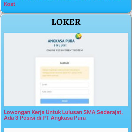
Kost
LOKER
Lowongan Kerja Untuk Lulusan SMA Sederajat,
Ada 3 Posisi di PT Angkasa Pura