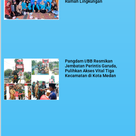
Ramah Lingkungan
Pangdam I/BB Resmikan
Jembatan Perintis Garuda,
Pulihkan Akses Vital Tiga
Kecamatan di Kota Medan