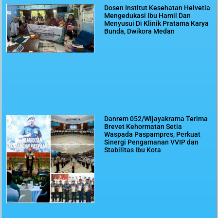
Dosen Institut Kesehatan Helvetia
Mengedukasi Ibu Hamil Dan
Menyusui Di Klinik Pratama Karya
Bunda, Dwikora Medan
Danrem 052/Wijayakrama Terima
Brevet Kehormatan Setia
Waspada Paspampres, Perkuat
Sinergi Pengamanan VVIP dan
Stabilitas Ibu Kota