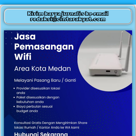
Kirim karya jurnalis ke email
redaksi@cintarakyat.com