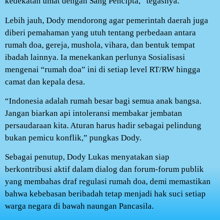
kedekatan umat dengan Sang Pencipta,” tegasnya.
Lebih jauh, Dody mendorong agar pemerintah daerah juga
diberi pemahaman yang utuh tentang perbedaan antara
rumah doa, gereja, mushola, vihara, dan bentuk tempat
ibadah lainnya. Ia menekankan perlunya Sosialisasi
mengenai “rumah doa” ini di setiap level RT/RW hingga
camat dan kepala desa.
“Indonesia adalah rumah besar bagi semua anak bangsa.
Jangan biarkan api intoleransi membakar jembatan
persaudaraan kita. Aturan harus hadir sebagai pelindung
bukan pemicu konflik,” pungkas Dody.
Sebagai penutup, Dody Lukas menyatakan siap
berkontribusi aktif dalam dialog dan forum-forum publik
yang membahas draf regulasi rumah doa, demi memastikan
bahwa kebebasan beribadah tetap menjadi hak suci setiap
warga negara di bawah naungan Pancasila.