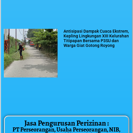
Antisipasi Dampak Cuaca Ekstrem,
Kepling Lingkungan XIII Kelurahan
Titipapan Bersama P3SU dan
Warga Giat Gotong Royong
Jasa Pengurusan Perizinan :
PT Perseorangan, Usaha Perseorangan, NIB,