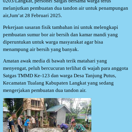
0203/Langkat, personel Satgas bersama warga terus
melanjutkan pembuatan dua tandon air untuk penampungan
air,Jum’at 28 Februari 2025.
Pekerjaan sasaran fisik tambahan ini untuk melengkapi
pembuatan sumur bor air bersih dan kamar mandi yang
diperuntukan untuk warga masyarakat agar bisa
menampung air bersih yang banyak.
Amatan awak media di bawah terik matahari yang
menyengat, peluh bercucuran terlihat di wajah para anggota
Satgas TMMD Ke-123 dan warga Desa Tanjung Putus,
Kecamatan Tualang Kabupaten Langkat yang sedang
mengerjakan pembuatan dua tandon air.