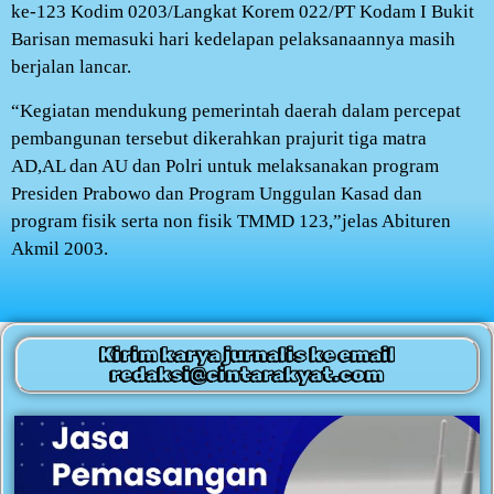
ke-123 Kodim 0203/Langkat Korem 022/PT Kodam I Bukit
Barisan memasuki hari kedelapan pelaksanaannya masih
berjalan lancar.
“Kegiatan mendukung pemerintah daerah dalam percepat
pembangunan tersebut dikerahkan prajurit tiga matra
AD,AL dan AU dan Polri untuk melaksanakan program
Presiden Prabowo dan Program Unggulan Kasad dan
program fisik serta non fisik TMMD 123,”jelas Abituren
Akmil 2003.
Kirim karya jurnalis ke email
redaksi@cintarakyat.com