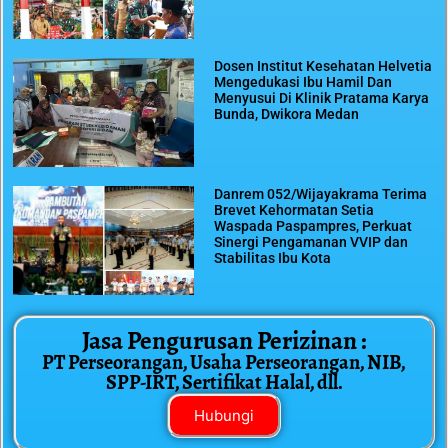
Dosen Institut Kesehatan Helvetia
Mengedukasi Ibu Hamil Dan
Menyusui Di Klinik Pratama Karya
Bunda, Dwikora Medan
Danrem 052/Wijayakrama Terima
Brevet Kehormatan Setia
Waspada Paspampres, Perkuat
Sinergi Pengamanan VVIP dan
Stabilitas Ibu Kota
Jasa Pengurusan Perizinan :
PT Perseorangan, Usaha Perseorangan, NIB,
SPP-IRT, Sertifikat Halal, dll.
Hubungi