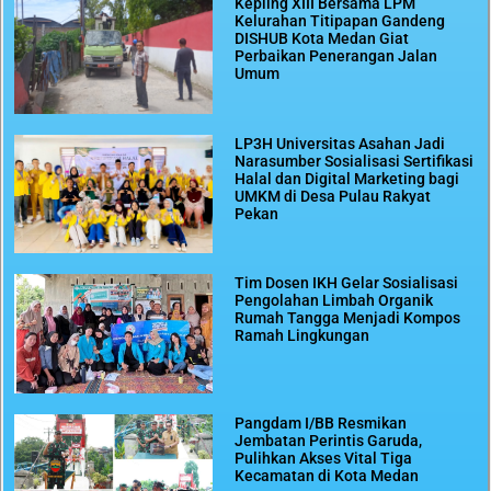
Kepling XIII Bersama LPM
Kelurahan Titipapan Gandeng
DISHUB Kota Medan Giat
Perbaikan Penerangan Jalan
Umum
LP3H Universitas Asahan Jadi
Narasumber Sosialisasi Sertifikasi
Halal dan Digital Marketing bagi
UMKM di Desa Pulau Rakyat
Pekan
Tim Dosen IKH Gelar Sosialisasi
Pengolahan Limbah Organik
Rumah Tangga Menjadi Kompos
Ramah Lingkungan
Pangdam I/BB Resmikan
Jembatan Perintis Garuda,
Pulihkan Akses Vital Tiga
Kecamatan di Kota Medan