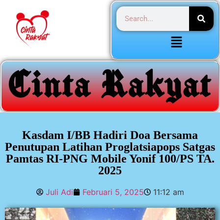
Kasdam I/BB Hadiri Doa Bersama
Penutupan Latihan Proglatsiapops Satgas
Pamtas RI-PNG Mobile Yonif 100/PS TA.
2025
Juli Adi
Februari 5, 2025
11:12 am