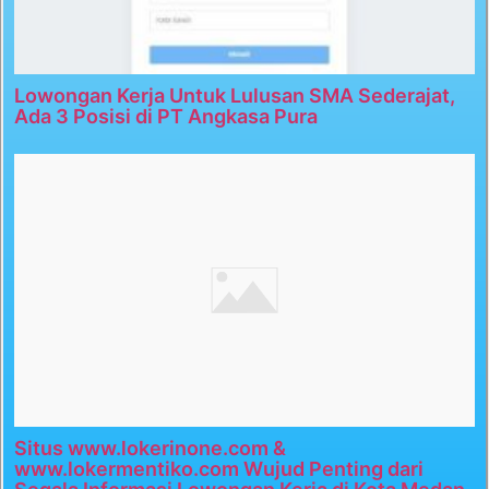
Lowongan Kerja Untuk Lulusan SMA Sederajat,
Ada 3 Posisi di PT Angkasa Pura
Situs www.lokerinone.com &
www.lokermentiko.com Wujud Penting dari