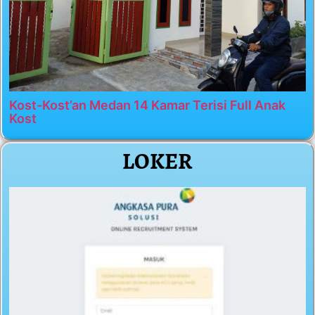
Kost-Kost’an Medan 14 Kamar Terisi Full Anak
Kost
LOKER