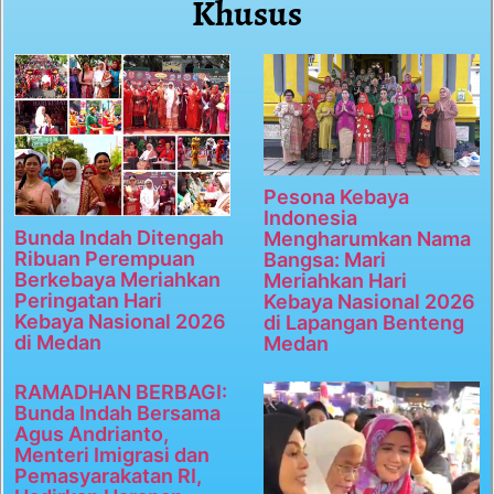
Khusus
Pesona Kebaya
Indonesia
Bunda Indah Ditengah
Mengharumkan Nama
Ribuan Perempuan
Bangsa: Mari
Berkebaya Meriahkan
Meriahkan Hari
Peringatan Hari
Kebaya Nasional 2026
Kebaya Nasional 2026
di Lapangan Benteng
di Medan
Medan
RAMADHAN BERBAGI:
Bunda Indah Bersama
Agus Andrianto,
Menteri Imigrasi dan
Pemasyarakatan RI,