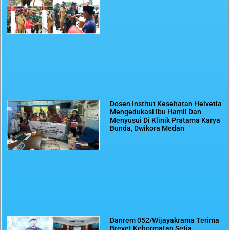
Dosen Institut Kesehatan Helvetia
Mengedukasi Ibu Hamil Dan
Menyusui Di Klinik Pratama Karya
Bunda, Dwikora Medan
Danrem 052/Wijayakrama Terima
Brevet Kehormatan Setia