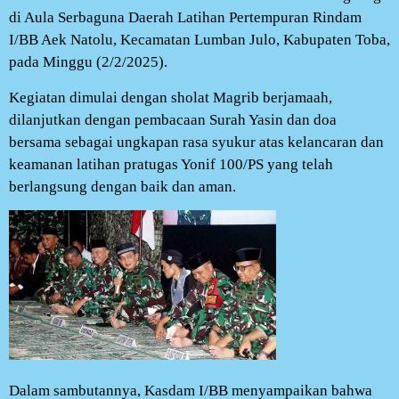
di Aula Serbaguna Daerah Latihan Pertempuran Rindam
I/BB Aek Natolu, Kecamatan Lumban Julo, Kabupaten Toba,
pada Minggu (2/2/2025).
Kegiatan dimulai dengan sholat Magrib berjamaah,
dilanjutkan dengan pembacaan Surah Yasin dan doa
bersama sebagai ungkapan rasa syukur atas kelancaran dan
keamanan latihan pratugas Yonif 100/PS yang telah
berlangsung dengan baik dan aman.
Dalam sambutannya, Kasdam I/BB menyampaikan bahwa