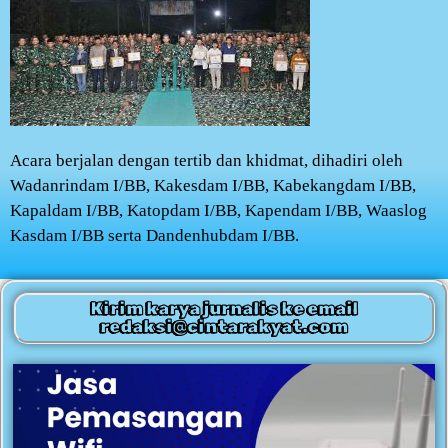
Acara berjalan dengan tertib dan khidmat, dihadiri oleh
Wadanrindam I/BB, Kakesdam I/BB, Kabekangdam I/BB,
Kapaldam I/BB, Katopdam I/BB, Kapendam I/BB, Waaslog
Kasdam I/BB serta Dandenhubdam I/BB.
Kirim karya jurnalis ke email
redaksi@cintarakyat.com