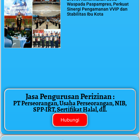
Waspada Paspampres, Perkuat
Sinergi Pengamanan VVIP dan
Stabilitas Ibu Kota
Jasa Pengurusan Perizinan :
PT Perseorangan, Usaha Perseorangan, NIB,
SPP-IRT, Sertifikat Halal, dll.
Hubungi