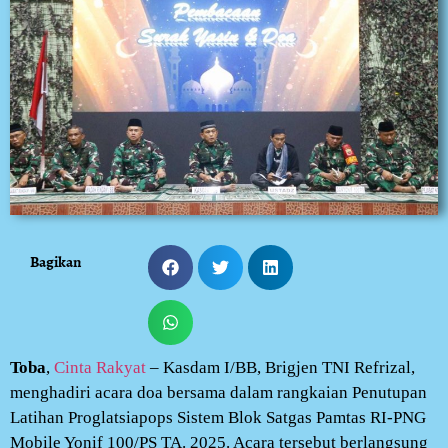
Bagikan
Toba
,
Cinta Rakyat
– Kasdam I/BB, Brigjen TNI Refrizal,
menghadiri acara doa bersama dalam rangkaian Penutupan
Latihan Proglatsiapops Sistem Blok Satgas Pamtas RI-PNG
Mobile Yonif 100/PS TA. 2025. Acara tersebut berlangsung