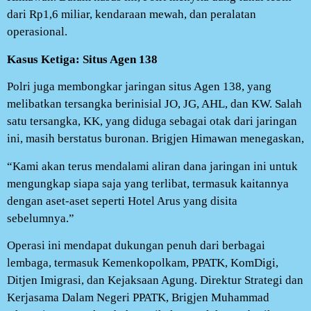
dari Rp1,6 miliar, kendaraan mewah, dan peralatan
operasional.
Kasus Ketiga: Situs Agen 138
Polri juga membongkar jaringan situs Agen 138, yang
melibatkan tersangka berinisial JO, JG, AHL, dan KW. Salah
satu tersangka, KK, yang diduga sebagai otak dari jaringan
ini, masih berstatus buronan. Brigjen Himawan menegaskan,
“Kami akan terus mendalami aliran dana jaringan ini untuk
mengungkap siapa saja yang terlibat, termasuk kaitannya
dengan aset-aset seperti Hotel Arus yang disita
sebelumnya.”
Operasi ini mendapat dukungan penuh dari berbagai
lembaga, termasuk Kemenkopolkam, PPATK, KomDigi,
Ditjen Imigrasi, dan Kejaksaan Agung. Direktur Strategi dan
Kerjasama Dalam Negeri PPATK, Brigjen Muhammad