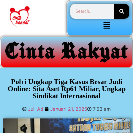
Polri Ungkap Tiga Kasus Besar Judi
Online: Sita Aset Rp61 Miliar, Ungkap
Sindikat Internasional
Juli Adi
Januari 21, 2025
7:53 am