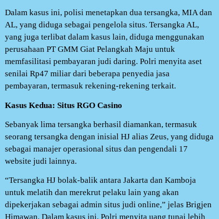
Dalam kasus ini, polisi menetapkan dua tersangka, MIA dan
AL, yang diduga sebagai pengelola situs. Tersangka AL,
yang juga terlibat dalam kasus lain, diduga menggunakan
perusahaan PT GMM Giat Pelangkah Maju untuk
memfasilitasi pembayaran judi daring. Polri menyita aset
senilai Rp47 miliar dari beberapa penyedia jasa
pembayaran, termasuk rekening-rekening terkait.
Kasus Kedua: Situs RGO Casino
Sebanyak lima tersangka berhasil diamankan, termasuk
seorang tersangka dengan inisial HJ alias Zeus, yang diduga
sebagai manajer operasional situs dan pengendali 17
website judi lainnya.
“Tersangka HJ bolak-balik antara Jakarta dan Kamboja
untuk melatih dan merekrut pelaku lain yang akan
dipekerjakan sebagai admin situs judi online,” jelas Brigjen
Himawan. Dalam kasus ini, Polri menyita uang tunai lebih