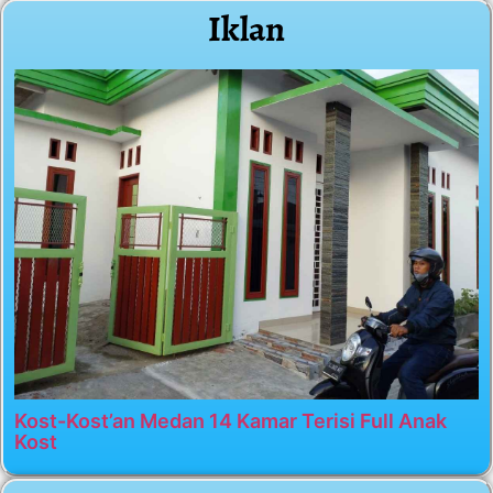
Iklan
Kost-Kost’an Medan 14 Kamar Terisi Full Anak
Kost