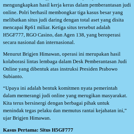
mengungkapkan hasil kerja keras dalam pemberantasan judi
online. Polri berhasil membongkar tiga kasus besar yang
melibatkan situs judi daring dengan total aset yang disita
mencapai Rp61 miliar. Ketiga situs tersebut adalah
H5GF777, RGO Casino, dan Agen 138, yang beroperasi
secara nasional dan internasional.
Menurut Brigjen Himawan, operasi ini merupakan hasil
kolaborasi lintas lembaga dalam Desk Pemberantasan Judi
Online yang dibentuk atas instruksi Presiden Prabowo
Subianto.
“Upaya ini adalah bentuk komitmen nyata pemerintah
dalam memerangi judi online yang merugikan masyarakat.
Kita terus bersinergi dengan berbagai pihak untuk
menindak tegas pelaku dan memutus rantai kejahatan ini,”
ujar Brigjen Himawan.
Kasus Pertama: Situs H5GF777