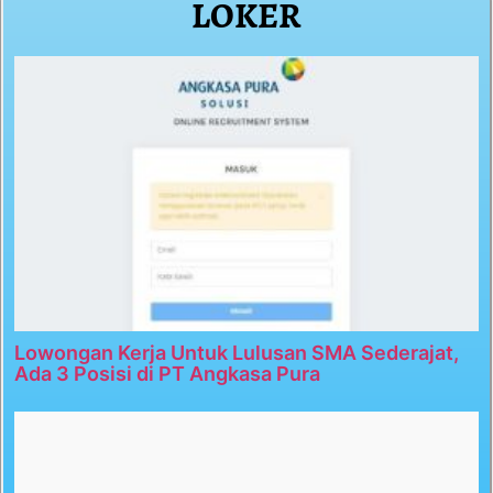
LOKER
Lowongan Kerja Untuk Lulusan SMA Sederajat,
Ada 3 Posisi di PT Angkasa Pura