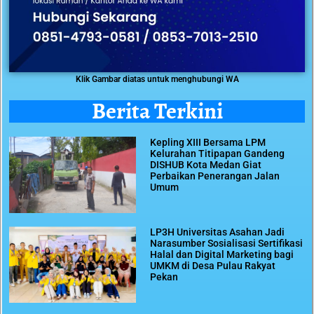
Klik Gambar diatas untuk menghubungi WA
Berita Terkini
Kepling XIII Bersama LPM
Kelurahan Titipapan Gandeng
DISHUB Kota Medan Giat
Perbaikan Penerangan Jalan
Umum
LP3H Universitas Asahan Jadi
Narasumber Sosialisasi Sertifikasi
Halal dan Digital Marketing bagi
UMKM di Desa Pulau Rakyat
Pekan