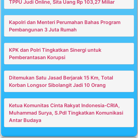
TPPU Judi Online, Sita Uang Rp 103,27 Miliar
Kapolri dan Menteri Perumahan Bahas Program
Pembangunan 3 Juta Rumah
KPK dan Polri Tingkatkan Sinergi untuk
Pemberantasan Korupsi
Ditemukan Satu Jasad Berjarak 15 Km, Total
Korban Longsor Sibolangit Jadi 10 Orang
Ketua Komunitas Cinta Rakyat Indonesia-CRIA,
Muhammad Surya, S.PdI Tingkatkan Komunikasi
Antar Budaya