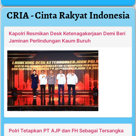
CRIA - Cinta Rakyat Indonesia
Kapolri Resmikan Desk Ketenagakerjaan Demi Beri
Jaminan Perlindungan Kaum Buruh
Polri Tetapkan PT AJP dan FH Sebagai Tersangka