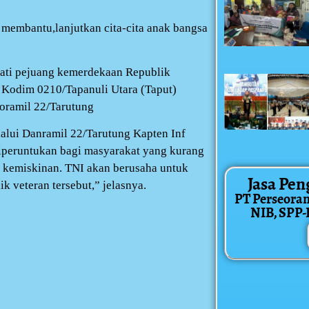
 membantu,lanjutkan cita-cita anak bangsa
ati pejuang kemerdekaan Republik
 Kodim 0210/Tapanuli Utara (Taput)
Koramil 22/Tarutung
lalui Danramil 22/Tarutung Kapten Inf
iperuntukan bagi masyarakat yang kurang
kemiskinan. TNI akan berusaha untuk
Jasa Pen
 veteran tersebut,” jelasnya.
PT Perseora
NIB, SPP-IR