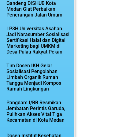
Gandeng DISHUB Kota
Medan Giat Perbaikan
Penerangan Jalan Umum
LP3H Universitas Asahan
Jadi Narasumber Sosialisasi
Sertifikasi Halal dan Digital
Marketing bagi UMKM di
Desa Pulau Rakyat Pekan
Tim Dosen IKH Gelar
Sosialisasi Pengolahan
Limbah Organik Rumah
Tangga Menjadi Kompos
Ramah Lingkungan
Pangdam I/BB Resmikan
Jembatan Perintis Garuda,
Pulihkan Akses Vital Tiga
Kecamatan di Kota Medan
Dosen Institut Kesehatan