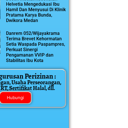
Helvetia Mengedukasi Ibu
Hamil Dan Menyusui Di Klinik
Pratama Karya Bunda,
Dwikora Medan
Danrem 052/Wijayakrama
Terima Brevet Kehormatan
Setia Waspada Paspampres,
Perkuat Sinergi
Pengamanan VVIP dan
Stabilitas Ibu Kota
gurusan Perizinan :
ngan, Usaha Perseorangan,
T, Sertifikat Halal, dll.
Hubungi