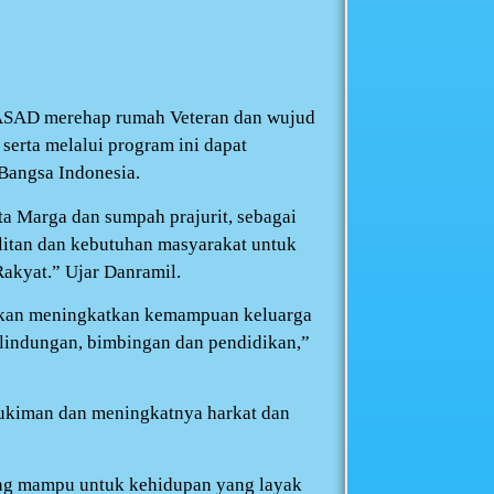
ASAD merehap rumah Veteran dan wujud
serta melalui program ini dapat
Bangsa Indonesia.
ta Marga dan sumpah prajurit, sebagai
sulitan dan kebutuhan masyarakat untuk
kyat.” Ujar Danramil.
 akan meningkatkan kemampuan keluarga
lindungan, bimbingan dan pendidikan,”
ukiman dan meningkatnya harkat dan
ng mampu untuk kehidupan yang layak