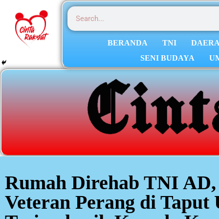
BERANDA
TNI
DAER
SENI BUDAYA
U
Rumah Direhab TNI AD,
Veteran Perang di Taput