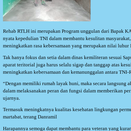
Rehab RTLH ini merupakan Program unggulan dari Bapak K
nyata kepedulian TNI dalam membantu kesulitan masyarakat, 
meningkatkan rasa kebersamaan yang merupakan nilai luhur 
Tak hanya fokus dan setia dalam dinas kemiliteran sesuai Sap
aparat teritorial juga harus selalu sigap dan tanggap atas ke
meningkatkan kebersamaan dan kemanunggalan antara TNI-Ra
“Dengan memiliki rumah layak huni, maka secara langsung
dalam melaksanakan peran dan fungsi dalam memberikan per
ujarnya.
Termasuk meningkatnya kualitas kesehatan lingkungan perm
martabat, terang Danramil
Harapannya semoga dapat membantu para veteran yang kura