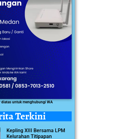
r diatas untuk menghubungi WA
rita Terkini
Kepling XIII Bersama LPM
Kelurahan Titipapan