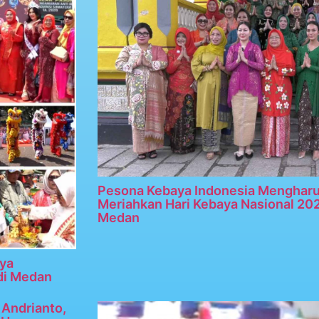
Pesona Kebaya Indonesia Menghar
Meriahkan Hari Kebaya Nasional 20
Medan
ya
di Medan
Andrianto,