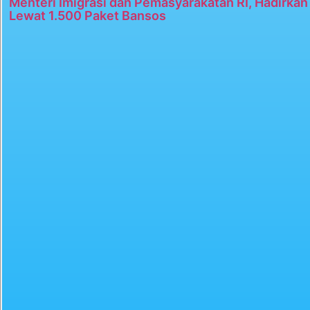
Menteri Imigrasi dan Pemasyarakatan RI, Hadirka
Lewat 1.500 Paket Bansos