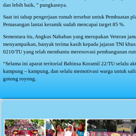
dan lebih baik, ” pungkasnya.
Saat ini tahap pengerjaan rumah tersebut untuk Pembuatan p
Pemasangan lantai keramik sudah mencapai target 85 %.
Sementara itu, Angkus Nababan yang merupakan Veteran ja
menyampaikan, banyak terima kasih kepada jajaran TNI khu
0210/TU yang telah membantu merenovasi pembangunan ru
“Selama ini aparat teritorial Babinsa Koramil 22/TU selalu ak
kampung – kampung, dan selalu memotivasi warga untuk sa
gotong royong.