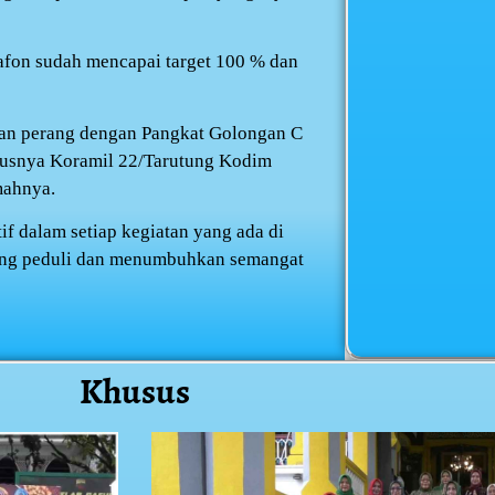
lafon sudah mencapai target 100 % dan
man perang dengan Pangkat Golongan C
susnya Koramil 22/Tarutung Kodim
mahnya.
tif dalam setiap kegiatan yang ada di
ling peduli dan menumbuhkan semangat
Khusus