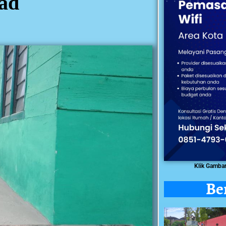
ad
Klik Gamba
Be