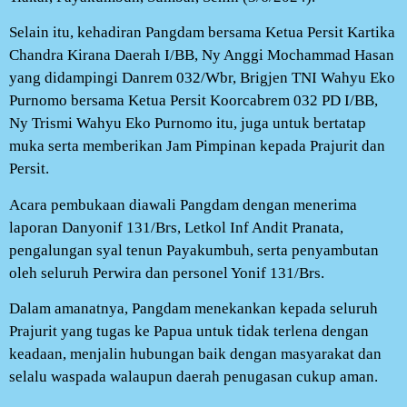
Selain itu, kehadiran Pangdam bersama Ketua Persit Kartika
Chandra Kirana Daerah I/BB, Ny Anggi Mochammad Hasan
yang didampingi Danrem 032/Wbr, Brigjen TNI Wahyu Eko
Purnomo bersama Ketua Persit Koorcabrem 032 PD I/BB,
Ny Trismi Wahyu Eko Purnomo itu, juga untuk bertatap
muka serta memberikan Jam Pimpinan kepada Prajurit dan
Persit.
Acara pembukaan diawali Pangdam dengan menerima
laporan Danyonif 131/Brs, Letkol Inf Andit Pranata,
pengalungan syal tenun Payakumbuh, serta penyambutan
oleh seluruh Perwira dan personel Yonif 131/Brs.
Dalam amanatnya, Pangdam menekankan kepada seluruh
Prajurit yang tugas ke Papua untuk tidak terlena dengan
keadaan, menjalin hubungan baik dengan masyarakat dan
selalu waspada walaupun daerah penugasan cukup aman.