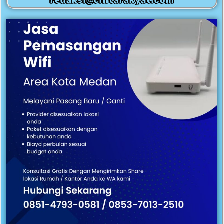
redaksi@cintarakyat.com