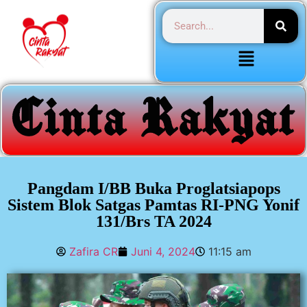
Pangdam I/BB Buka Proglatsiapops
Sistem Blok Satgas Pamtas RI-PNG Yonif
131/Brs TA 2024
Zafira CR
Juni 4, 2024
11:15 am