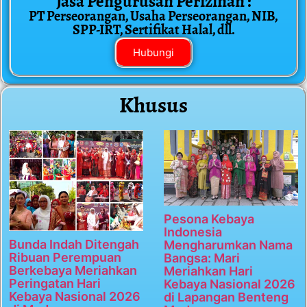
Jasa Pengurusan Perizinan :
PT Perseorangan, Usaha Perseorangan, NIB,
SPP-IRT, Sertifikat Halal, dll.
Hubungi
Khusus
Pesona Kebaya
Indonesia
Bunda Indah Ditengah
Mengharumkan Nama
Ribuan Perempuan
Bangsa: Mari
Berkebaya Meriahkan
Meriahkan Hari
Peringatan Hari
Kebaya Nasional 2026
Kebaya Nasional 2026
di Lapangan Benteng