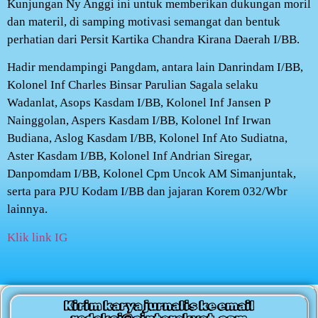
Kunjungan Ny Anggi ini untuk memberikan dukungan moril
dan materil, di samping motivasi semangat dan bentuk
perhatian dari Persit Kartika Chandra Kirana Daerah I/BB.
Hadir mendampingi Pangdam, antara lain Danrindam I/BB,
Kolonel Inf Charles Binsar Parulian Sagala selaku
Wadanlat, Asops Kasdam I/BB, Kolonel Inf Jansen P
Nainggolan, Aspers Kasdam I/BB, Kolonel Inf Irwan
Budiana, Aslog Kasdam I/BB, Kolonel Inf Ato Sudiatna,
Aster Kasdam I/BB, Kolonel Inf Andrian Siregar,
Danpomdam I/BB, Kolonel Cpm Uncok AM Simanjuntak,
serta para PJU Kodam I/BB dan jajaran Korem 032/Wbr
lainnya.
Klik link IG
Kirim karya jurnalis ke email