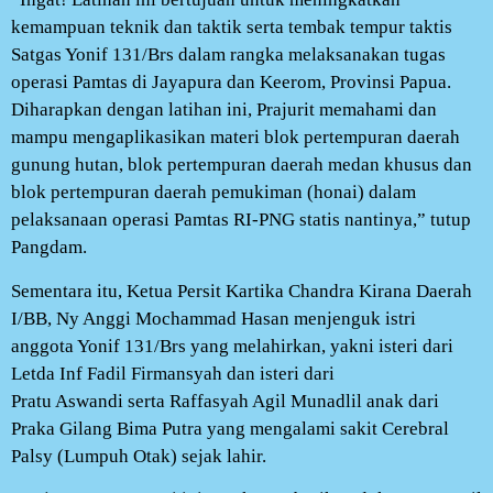
kemampuan teknik dan taktik serta tembak tempur taktis
Satgas Yonif 131/Brs dalam rangka melaksanakan tugas
operasi Pamtas di Jayapura dan Keerom, Provinsi Papua.
Diharapkan dengan latihan ini, Prajurit memahami dan
mampu mengaplikasikan materi blok pertempuran daerah
gunung hutan, blok pertempuran daerah medan khusus dan
blok pertempuran daerah pemukiman (honai) dalam
pelaksanaan operasi Pamtas RI-PNG statis nantinya,” tutup
Pangdam.
Sementara itu, Ketua Persit Kartika Chandra Kirana Daerah
I/BB, Ny Anggi Mochammad Hasan menjenguk istri
anggota Yonif 131/Brs yang melahirkan, yakni isteri dari
Letda Inf Fadil Firmansyah dan isteri dari
Pratu Aswandi serta Raffasyah Agil Munadlil anak dari
Praka Gilang Bima Putra yang mengalami sakit Cerebral
Palsy (Lumpuh Otak) sejak lahir.