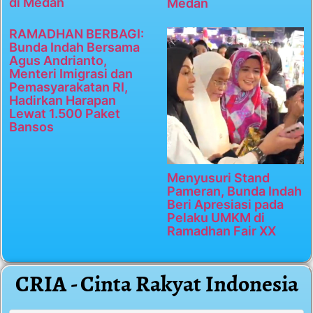
di Medan
Medan
RAMADHAN BERBAGI:
Bunda Indah Bersama
Agus Andrianto,
Menteri Imigrasi dan
Pemasyarakatan RI,
Hadirkan Harapan
Lewat 1.500 Paket
Bansos
Menyusuri Stand
Pameran, Bunda Indah
Beri Apresiasi pada
Pelaku UMKM di
Ramadhan Fair XX
CRIA - Cinta Rakyat Indonesia