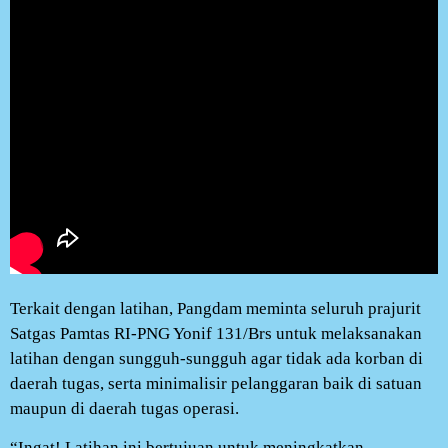
Terkait dengan latihan, Pangdam meminta seluruh prajurit
Satgas Pamtas RI-PNG Yonif 131/Brs untuk melaksanakan
latihan dengan sungguh-sungguh agar tidak ada korban di
daerah tugas, serta minimalisir pelanggaran baik di satuan
maupun di daerah tugas operasi.
“Ingat! Latihan ini bertujuan untuk meningkatkan