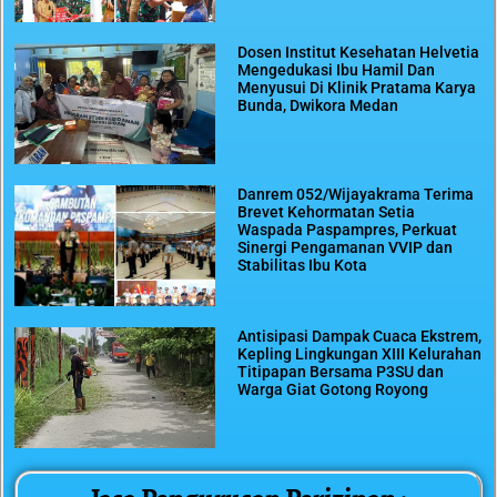
Dosen Institut Kesehatan Helvetia
Mengedukasi Ibu Hamil Dan
Menyusui Di Klinik Pratama Karya
Bunda, Dwikora Medan
Danrem 052/Wijayakrama Terima
Brevet Kehormatan Setia
Waspada Paspampres, Perkuat
Sinergi Pengamanan VVIP dan
Stabilitas Ibu Kota
Antisipasi Dampak Cuaca Ekstrem,
Kepling Lingkungan XIII Kelurahan
Titipapan Bersama P3SU dan
Warga Giat Gotong Royong