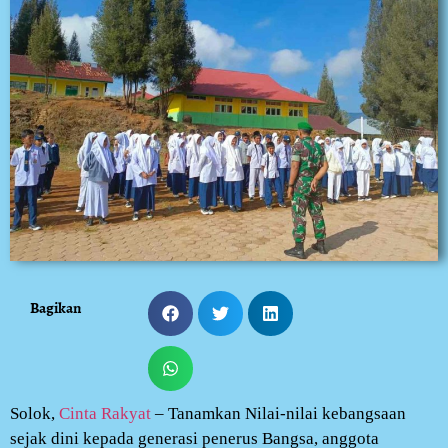
Bagikan
Solok,
Cinta Rakyat
– Tanamkan Nilai-nilai kebangsaan
sejak dini kepada generasi penerus Bangsa, anggota