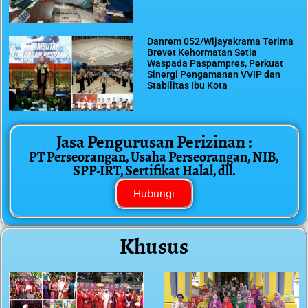
Danrem 052/Wijayakrama Terima
Brevet Kehormatan Setia
Waspada Paspampres, Perkuat
Sinergi Pengamanan VVIP dan
Stabilitas Ibu Kota
Jasa Pengurusan Perizinan :
PT Perseorangan, Usaha Perseorangan, NIB,
SPP-IRT, Sertifikat Halal, dll.
Hubungi
Khusus