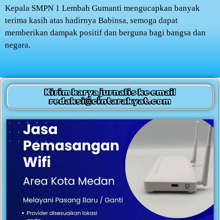
Kepala SMPN 1 Lembah Gumanti mengucapkan banyak
terima kasih atas hadirnya Babinsa, semoga dapat
memberikan dampak positif dan berguna bagi bangsa dan
negara.
Kirim karya jurnalis ke email
redaksi@cintarakyat.com