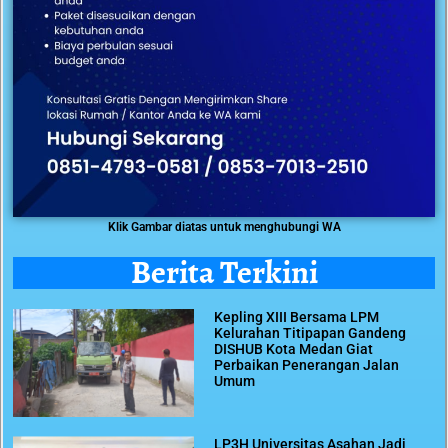
Klik Gambar diatas untuk menghubungi WA
Berita Terkini
Kepling XIII Bersama LPM
Kelurahan Titipapan Gandeng
DISHUB Kota Medan Giat
Perbaikan Penerangan Jalan
Umum
LP3H Universitas Asahan Jadi