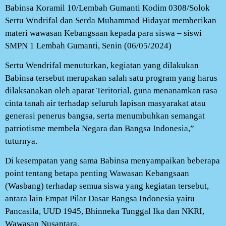
Babinsa Koramil 10/Lembah Gumanti Kodim 0308/Solok
Sertu Wndrifal dan Serda Muhammad Hidayat memberikan
materi wawasan Kebangsaan kepada para siswa – siswi
SMPN 1 Lembah Gumanti, Senin (06/05/2024)
Sertu Wendrifal menuturkan, kegiatan yang dilakukan
Babinsa tersebut merupakan salah satu program yang harus
dilaksanakan oleh aparat Teritorial, guna menanamkan rasa
cinta tanah air terhadap seluruh lapisan masyarakat atau
generasi penerus bangsa, serta menumbuhkan semangat
patriotisme membela Negara dan Bangsa Indonesia,”
tuturnya.
Di kesempatan yang sama Babinsa menyampaikan beberapa
point tentang betapa penting Wawasan Kebangsaan
(Wasbang) terhadap semua siswa yang kegiatan tersebut,
antara lain Empat Pilar Dasar Bangsa Indonesia yaitu
Pancasila, UUD 1945, Bhinneka Tunggal Ika dan NKRI,
Wawasan Nusantara.