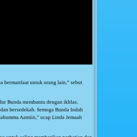
a bermanfaat untuk orang lain,” sebut
tidur Bunda membantu dengan ikhlas.
u dan bersedekah. Semoga Bunda Indah
Allahumma Aamiin,” ucap Linda Jemaah