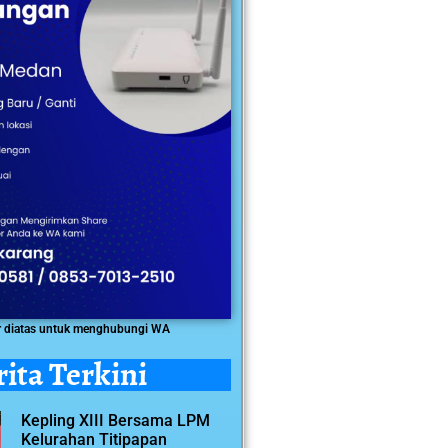
r diatas untuk menghubungi WA
rita Terkini
Kepling XIII Bersama LPM
Kelurahan Titipapan