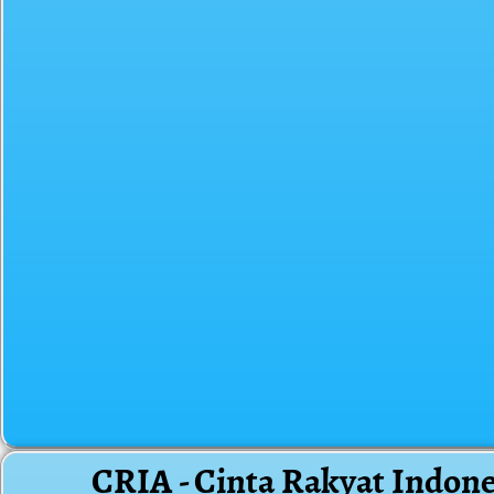
CRIA - Cinta Rakyat Indone