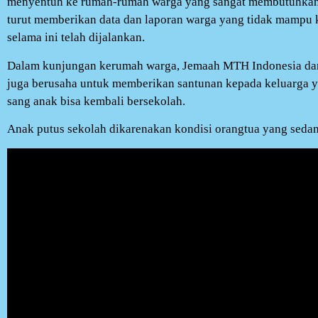
menyentuh ke rumah-rumah warga yang sangat membutuhkan b
turut memberikan data dan laporan warga yang tidak mampu k
selama ini telah dijalankan.
Dalam kunjungan kerumah warga, Jemaah MTH Indonesia dan
juga berusaha untuk memberikan santunan kepada keluarga y
sang anak bisa kembali bersekolah.
Anak putus sekolah dikarenakan kondisi orangtua yang sedang 