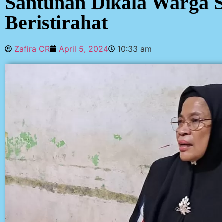
Santunan Dikala Warga 
Beristirahat
Zafira CR
April 5, 2024
10:33 am