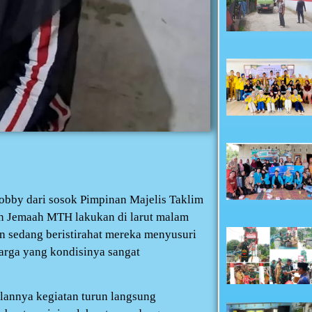
obby dari sosok Pimpinan Majelis Taklim
an Jemaah MTH lakukan di larut malam
n sedang beristirahat mereka menyusuri
rga yang kondisinya sangat
annya kegiatan turun langsung