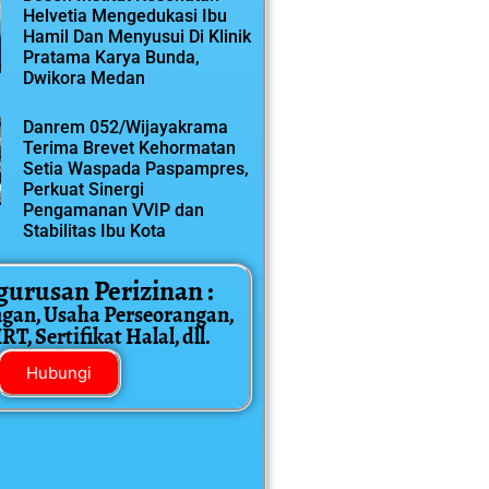
Helvetia Mengedukasi Ibu
Hamil Dan Menyusui Di Klinik
Pratama Karya Bunda,
Dwikora Medan
Danrem 052/Wijayakrama
Terima Brevet Kehormatan
Setia Waspada Paspampres,
Perkuat Sinergi
Pengamanan VVIP dan
Stabilitas Ibu Kota
gurusan Perizinan :
ngan, Usaha Perseorangan,
T, Sertifikat Halal, dll.
Hubungi