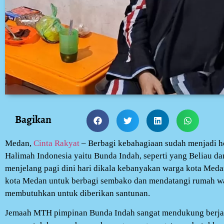
Bagikan
Medan,
Cinta Rakyat
– Berbagi kebahagiaan sudah menjadi h
Halimah Indonesia yaitu Bunda Indah, seperti yang Beliau d
menjelang pagi dini hari dikala kebanyakan warga kota Meda
kota Medan untuk berbagi sembako dan mendatangi rumah wa
membutuhkan untuk diberikan santunan.
Jemaah MTH pimpinan Bunda Indah sangat mendukung berjal