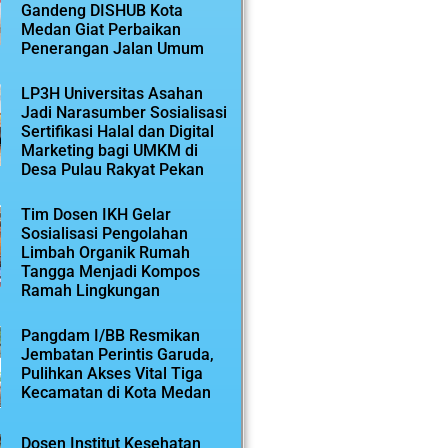
Gandeng DISHUB Kota
Medan Giat Perbaikan
Penerangan Jalan Umum
LP3H Universitas Asahan
Jadi Narasumber Sosialisasi
Sertifikasi Halal dan Digital
Marketing bagi UMKM di
Desa Pulau Rakyat Pekan
Tim Dosen IKH Gelar
Sosialisasi Pengolahan
Limbah Organik Rumah
Tangga Menjadi Kompos
Ramah Lingkungan
Pangdam I/BB Resmikan
Jembatan Perintis Garuda,
Pulihkan Akses Vital Tiga
Kecamatan di Kota Medan
Dosen Institut Kesehatan