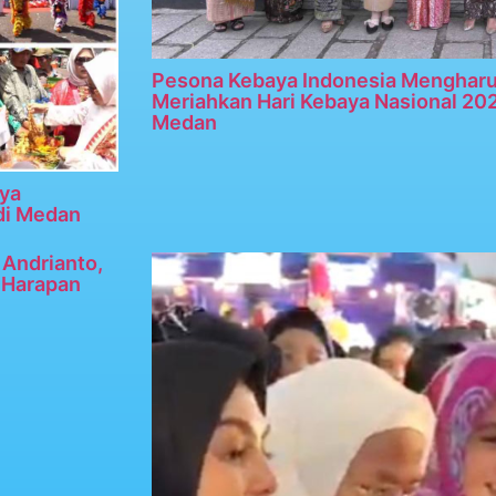
Pesona Kebaya Indonesia Menghar
Meriahkan Hari Kebaya Nasional 20
Medan
ya
di Medan
Andrianto,
n Harapan