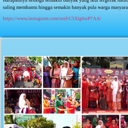
Harapannya semoga semakin banyak yang ikut tergerak hatin
saling membantu hingga semakin banyak pula warga masyara
https://www.instagram.com/reel/C5Xig6wP7AA/