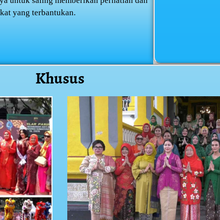
ya untuk saling memberikan perhatian dan
kat yang terbantukan.
Khusus