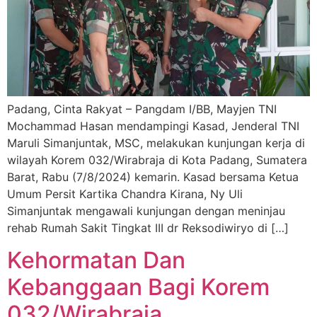
Padang, Cinta Rakyat – Pangdam I/BB, Mayjen TNI
Mochammad Hasan mendampingi Kasad, Jenderal TNI
Maruli Simanjuntak, MSC, melakukan kunjungan kerja di
wilayah Korem 032/Wirabraja di Kota Padang, Sumatera
Barat, Rabu (7/8/2024) kemarin. Kasad bersama Ketua
Umum Persit Kartika Chandra Kirana, Ny Uli
Simanjuntak mengawali kunjungan dengan meninjau
rehab Rumah Sakit Tingkat III dr Reksodiwiryo di […]
Kehormatan Dan
Kebanggaan Bagi Korem
032/Wirabraja