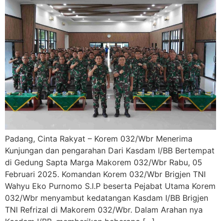
Padang, Cinta Rakyat – Korem 032/Wbr Menerima
Kunjungan dan pengarahan Dari Kasdam I/BB Bertempat
di Gedung Sapta Marga Makorem 032/Wbr Rabu, 05
Februari 2025. Komandan Korem 032/Wbr Brigjen TNI
Wahyu Eko Purnomo S.I.P beserta Pejabat Utama Korem
032/Wbr menyambut kedatangan Kasdam I/BB Brigjen
TNI Refrizal di Makorem 032/Wbr. Dalam Arahan nya