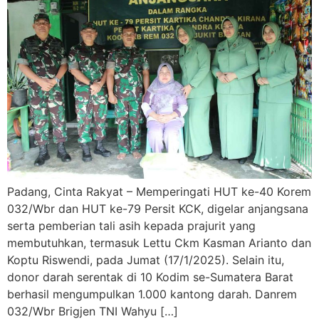
Padang, Cinta Rakyat – Memperingati HUT ke-40 Korem
032/Wbr dan HUT ke-79 Persit KCK, digelar anjangsana
serta pemberian tali asih kepada prajurit yang
membutuhkan, termasuk Lettu Ckm Kasman Arianto dan
Koptu Riswendi, pada Jumat (17/1/2025). Selain itu,
donor darah serentak di 10 Kodim se-Sumatera Barat
berhasil mengumpulkan 1.000 kantong darah. Danrem
032/Wbr Brigjen TNI Wahyu […]