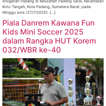
Anugerah Padang di Kelurahan Padang Sarai, Kecamatan
Koto Tangah, Kota Padang, Sumatera Barat, pada
Minggu sore (27/7/2025). […]
Piala Danrem Kawana Fun
Kids Mini Soccer 2025
dalam Rangka HUT Korem
032/WBR ke-40