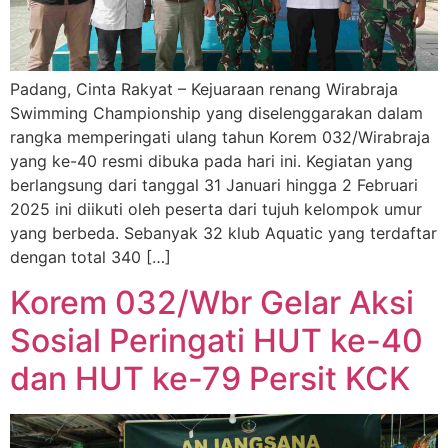
Padang, Cinta Rakyat – Kejuaraan renang Wirabraja
Swimming Championship yang diselenggarakan dalam
rangka memperingati ulang tahun Korem 032/Wirabraja
yang ke-40 resmi dibuka pada hari ini. Kegiatan yang
berlangsung dari tanggal 31 Januari hingga 2 Februari
2025 ini diikuti oleh peserta dari tujuh kelompok umur
yang berbeda. Sebanyak 32 klub Aquatic yang terdaftar
dengan total 340 […]
Korem 032/Wbr Gelar Aksi
Sosial Peringati HUT ke-40
dan HUT ke-79 Persit KCK