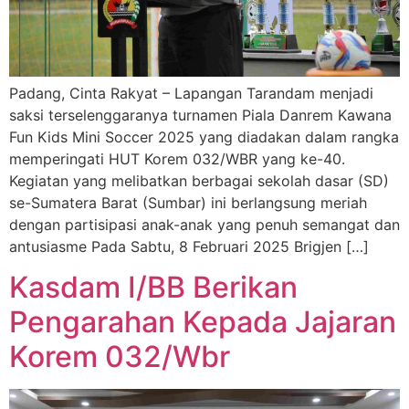
Padang, Cinta Rakyat – Lapangan Tarandam menjadi
saksi terselenggaranya turnamen Piala Danrem Kawana
Fun Kids Mini Soccer 2025 yang diadakan dalam rangka
memperingati HUT Korem 032/WBR yang ke-40.
Kegiatan yang melibatkan berbagai sekolah dasar (SD)
se-Sumatera Barat (Sumbar) ini berlangsung meriah
dengan partisipasi anak-anak yang penuh semangat dan
antusiasme Pada Sabtu, 8 Februari 2025 Brigjen […]
Kasdam I/BB Berikan
Pengarahan Kepada Jajaran
Korem 032/Wbr