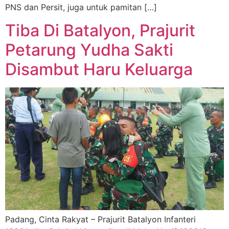
PNS dan Persit, juga untuk pamitan […]
Tiba Di Batalyon, Prajurit
Petarung Yudha Sakti
Disambut Haru Keluarga
Padang, Cinta Rakyat – Prajurit Batalyon Infanteri