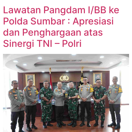
Lawatan Pangdam I/BB ke
Polda Sumbar : Apresiasi
dan Penghargaan atas
Sinergi TNI – Polri