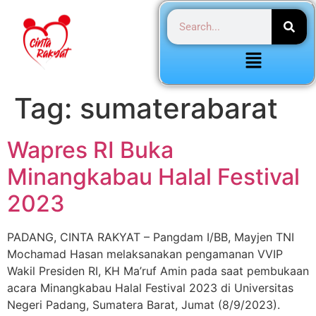
Tag:
sumaterabarat
Wapres RI Buka
Minangkabau Halal Festival
2023
PADANG, CINTA RAKYAT – Pangdam I/BB, Mayjen TNI
Mochamad Hasan melaksanakan pengamanan VVIP
Wakil Presiden RI, KH Ma’ruf Amin pada saat pembukaan
acara Minangkabau Halal Festival 2023 di Universitas
Negeri Padang, Sumatera Barat, Jumat (8/9/2023).