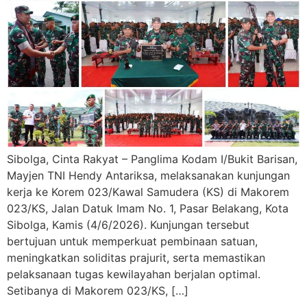
Sibolga, Cinta Rakyat – Panglima Kodam I/Bukit Barisan,
Mayjen TNI Hendy Antariksa, melaksanakan kunjungan
kerja ke Korem 023/Kawal Samudera (KS) di Makorem
023/KS, Jalan Datuk Imam No. 1, Pasar Belakang, Kota
Sibolga, Kamis (4/6/2026). Kunjungan tersebut
bertujuan untuk memperkuat pembinaan satuan,
meningkatkan soliditas prajurit, serta memastikan
pelaksanaan tugas kewilayahan berjalan optimal.
Setibanya di Makorem 023/KS, […]