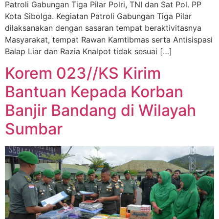
Patroli Gabungan Tiga Pilar Polri, TNI dan Sat Pol. PP
Kota Sibolga. Kegiatan Patroli Gabungan Tiga Pilar
dilaksanakan dengan sasaran tempat beraktivitasnya
Masyarakat, tempat Rawan Kamtibmas serta Antisispasi
Balap Liar dan Razia Knalpot tidak sesuai […]
Korem 023//KS Kirim
Bantuan Kepada Korban
Banjir Bandang di Wilayah
Sumbar