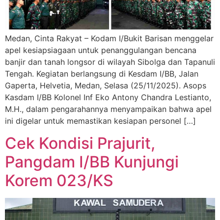
Medan, Cinta Rakyat – Kodam I/Bukit Barisan menggelar
apel kesiapsiagaan untuk penanggulangan bencana
banjir dan tanah longsor di wilayah Sibolga dan Tapanuli
Tengah. Kegiatan berlangsung di Kesdam I/BB, Jalan
Gaperta, Helvetia, Medan, Selasa (25/11/2025). Asops
Kasdam I/BB Kolonel Inf Eko Antony Chandra Lestianto,
M.H., dalam pengarahannya menyampaikan bahwa apel
ini digelar untuk memastikan kesiapan personel […]
Cek Kondisi Prajurit,
Pangdam I/BB Kunjungi
Korem 023/KS