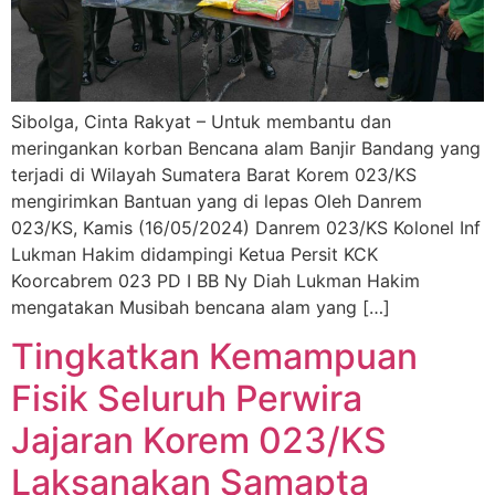
Sibolga, Cinta Rakyat – Untuk membantu dan
meringankan korban Bencana alam Banjir Bandang yang
terjadi di Wilayah Sumatera Barat Korem 023/KS
mengirimkan Bantuan yang di lepas Oleh Danrem
023/KS, Kamis (16/05/2024) Danrem 023/KS Kolonel Inf
Lukman Hakim didampingi Ketua Persit KCK
Koorcabrem 023 PD I BB Ny Diah Lukman Hakim
mengatakan Musibah bencana alam yang […]
Tingkatkan Kemampuan
Fisik Seluruh Perwira
Jajaran Korem 023/KS
Laksanakan Samapta