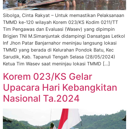
Sibolga, Cinta Rakyat – Untuk memastikan Pelaksanaan
TMMD ke-120 wilayah Korem 023/KS Kodim 0211/TT
Tim Pengawas dan Evaluasi (Wasev) yang dipimpin
Brigjen TNI M.Simanjuntak didampingi Dansatgas Letkol
Inf Jhon Patar Banjarnahor meninjau langsung lokasi
TMMD yang berada di Kelurahan Pondok Batu, Kec
Sarudik, Kab. Tapanuli Tengah Selasa (28/05/2024)
Ketua Tim Wasev saat meninjau lokasi TMMD […]
Korem 023/KS Gelar
Upacara Hari Kebangkitan
Nasional Ta.2024