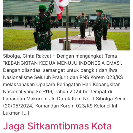
Sibolga, Cinta Rakyat – Dengan mengangkat Tema
“KEBANGKITAN KEDUA MENUJU INDONESIA EMAS”.
Dengan dilandasi semangat untuk bangkit dan jiwa
Nasionalisme Seluruh Prajurit dan PNS Korem 023/KS
melaksanakan Upacara Peringatan Hari Kebangkitan
Nasional yang ke -116, Tahun 2024 bertempat di
Lapangan Makorem Jln Datuk Itam No. 1 Sibolga Senin
(20/05/2024) Komandan Korem 023/KS Kolonel Inf
Lukman […]
Jaga Sitkamtibmas Kota