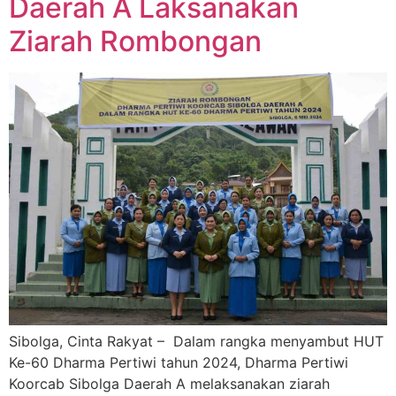
Daerah A Laksanakan
Ziarah Rombongan
Sibolga, Cinta Rakyat – Dalam rangka menyambut HUT
Ke-60 Dharma Pertiwi tahun 2024, Dharma Pertiwi
Koorcab Sibolga Daerah A melaksanakan ziarah