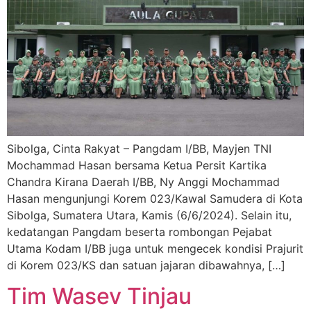
Sibolga, Cinta Rakyat – Pangdam I/BB, Mayjen TNI
Mochammad Hasan bersama Ketua Persit Kartika
Chandra Kirana Daerah I/BB, Ny Anggi Mochammad
Hasan mengunjungi Korem 023/Kawal Samudera di Kota
Sibolga, Sumatera Utara, Kamis (6/6/2024). Selain itu,
kedatangan Pangdam beserta rombongan Pejabat
Utama Kodam I/BB juga untuk mengecek kondisi Prajurit
di Korem 023/KS dan satuan jajaran dibawahnya, […]
Tim Wasev Tinjau