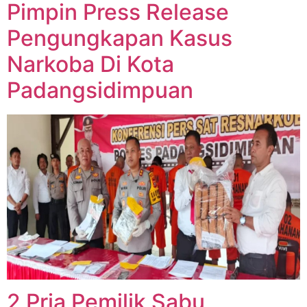
Pimpin Press Release
Pengungkapan Kasus
Narkoba Di Kota
Padangsidimpuan
2 Pria Pemilik Sabu,