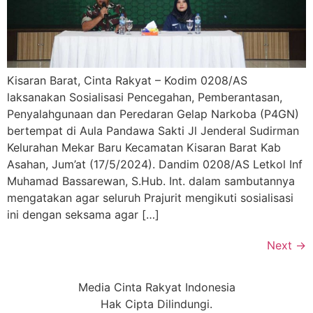
Kisaran Barat, Cinta Rakyat – Kodim 0208/AS
laksanakan Sosialisasi Pencegahan, Pemberantasan,
Penyalahgunaan dan Peredaran Gelap Narkoba (P4GN)
bertempat di Aula Pandawa Sakti Jl Jenderal Sudirman
Kelurahan Mekar Baru Kecamatan Kisaran Barat Kab
Asahan, Jum’at (17/5/2024). Dandim 0208/AS Letkol Inf
Muhamad Bassarewan, S.Hub. Int. dalam sambutannya
mengatakan agar seluruh Prajurit mengikuti sosialisasi
ini dengan seksama agar […]
Next
→
Media Cinta Rakyat Indonesia
Hak Cipta Dilindungi.