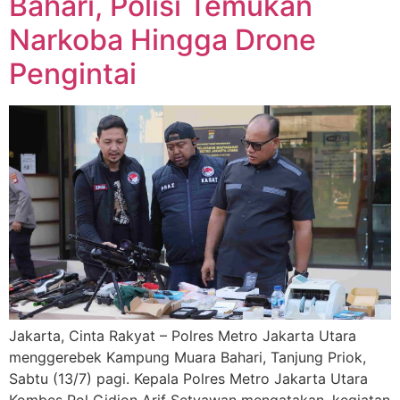
Bahari, Polisi Temukan
Narkoba Hingga Drone
Pengintai
Jakarta, Cinta Rakyat – Polres Metro Jakarta Utara
menggerebek Kampung Muara Bahari, Tanjung Priok,
Sabtu (13/7) pagi. Kepala Polres Metro Jakarta Utara