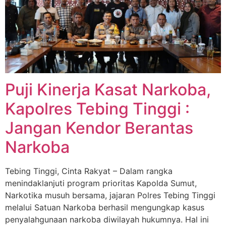
Puji Kinerja Kasat Narkoba,
Kapolres Tebing Tinggi :
Jangan Kendor Berantas
Narkoba
Tebing Tinggi, Cinta Rakyat – Dalam rangka
menindaklanjuti program prioritas Kapolda Sumut,
Narkotika musuh bersama, jajaran Polres Tebing Tinggi
melalui Satuan Narkoba berhasil mengungkap kasus
penyalahgunaan narkoba diwilayah hukumnya. Hal ini