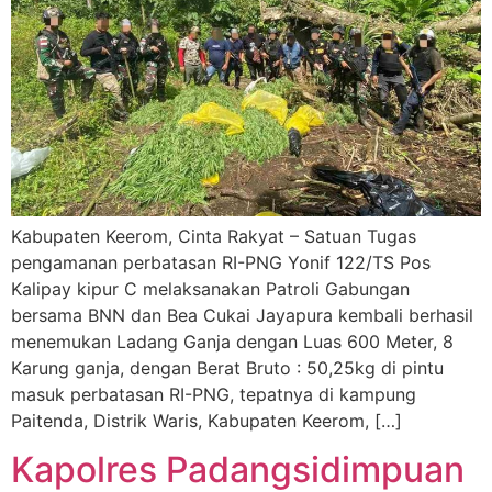
Kabupaten Keerom, Cinta Rakyat – Satuan Tugas
pengamanan perbatasan RI-PNG Yonif 122/TS Pos
Kalipay kipur C melaksanakan Patroli Gabungan
bersama BNN dan Bea Cukai Jayapura kembali berhasil
menemukan Ladang Ganja dengan Luas 600 Meter, 8
Karung ganja, dengan Berat Bruto : 50,25kg di pintu
masuk perbatasan RI-PNG, tepatnya di kampung
Paitenda, Distrik Waris, Kabupaten Keerom, […]
Kapolres Padangsidimpuan