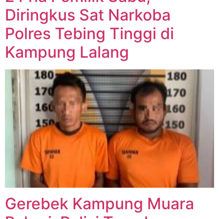
Diringkus Sat Narkoba
Polres Tebing Tinggi di
Kampung Lalang
Gerebek Kampung Muara