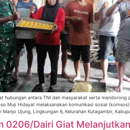
at hubungan antara TNI dan masyarakat serta mendorong p
oso Muji Hidayat melaksanakan komunikasi sosial (komsos)
 Manjo Ujung, Lingkungan 6, Kelurahan Kutagambir, Kabupate
im 0206/Dairi Giat Melanjut