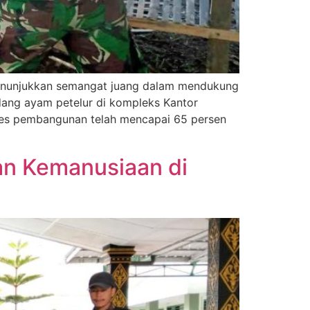
s menunjukkan semangat juang dalam mendukung
ang ayam petelur di kompleks Kantor
oses pembangunan telah mencapai 65 persen
an Kemanusiaan di