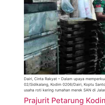
Dairi, Cinta Rakyat – Dalam upaya memperku
02/Sidikalang, Kodim 0206/Dairi, Koptu Sant
usaha roti kering rumahan merek SAN di Jalan
Prajurit Petarung Kod