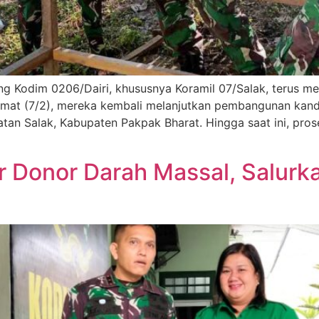
rung Kodim 0206/Dairi, khususnya Koramil 07/Salak, teru
umat (7/2), mereka kembali melanjutkan pembangunan kand
atan Salak, Kabupaten Pakpak Bharat. Hingga saat ini, pr
r Donor Darah Massal, Salurk