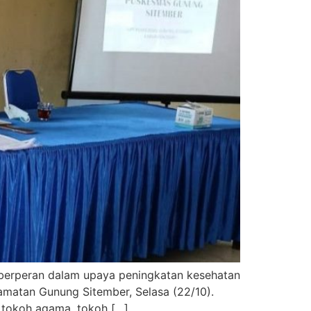
f berperan dalam upaya peningkatan kesehatan
ecamatan Gunung Sitember, Selasa (22/10).
, tokoh agama, tokoh […]