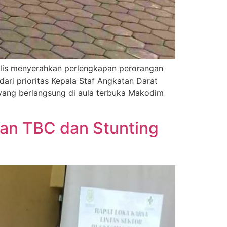
bolis menyerahkan perlengkapan perorangan
ari prioritas Kepala Staf Angkatan Darat
 yang berlangsung di aula terbuka Makodim
gan TBC dan Stunting