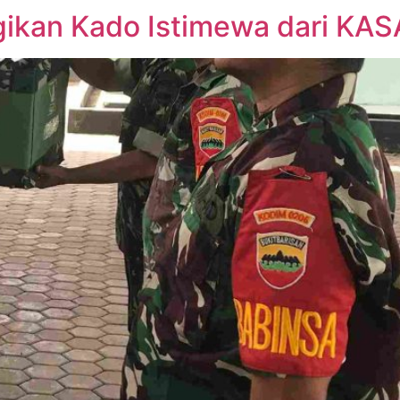
gikan Kado Istimewa dari KA