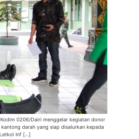
, Kodim 0206/Dairi menggelar kegiatan donor
 kantong darah yang siap disalurkan kepada
etkol Inf […]