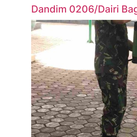
Dandim 0206/Dairi Ba