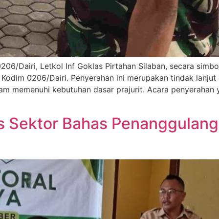
206/Dairi, Letkol Inf Goklas Pirtahan Silaban, secara sim
Kodim 0206/Dairi. Penyerahan ini merupakan tindak lanjut d
alam memenuhi kebutuhan dasar prajurit. Acara penyerahan
as Sektor Bahas Penanggulan