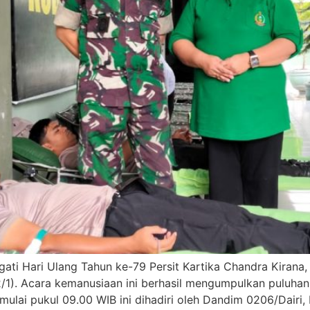
gati Hari Ulang Tahun ke-79 Persit Kartika Chandra Kirana
/1). Acara kemanusiaan ini berhasil mengumpulkan puluhan
ai pukul 09.00 WIB ini dihadiri oleh Dandim 0206/Dairi, L