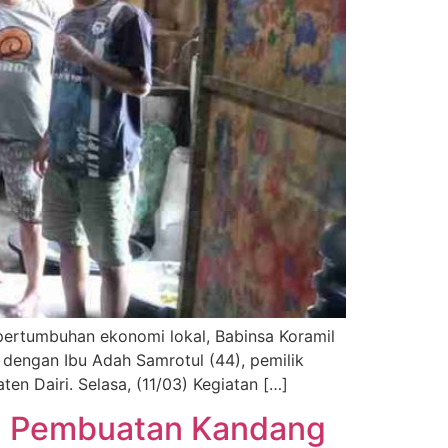
ertumbuhan ekonomi lokal, Babinsa Koramil
 dengan Ibu Adah Samrotul (44), pemilik
n Dairi. Selasa, (11/03) Kegiatan […]
kan Pembuatan Kandang