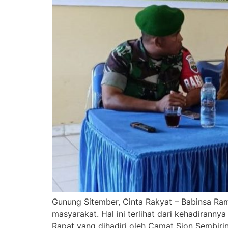
Gunung Sitember, Cinta Rakyat – Babinsa Ram
masyarakat. Hal ini terlihat dari kehadiranny
Rapat yang dihadiri oleh Camat Sion Sembiri