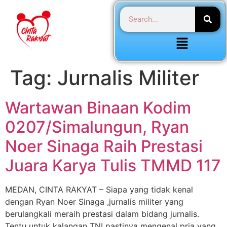
Tag:
Jurnalis Militer
Wartawan Binaan Kodim
0207/Simalungun, Ryan
Noer Sinaga Raih Prestasi
Juara Karya Tulis TMMD 117
MEDAN, CINTA RAKYAT – Siapa yang tidak kenal
dengan Ryan Noer Sinaga ,jurnalis militer yang
berulangkali meraih prestasi dalam bidang jurnalis.
Tentu untuk kalangan TNI pastinya mengenal pria yang