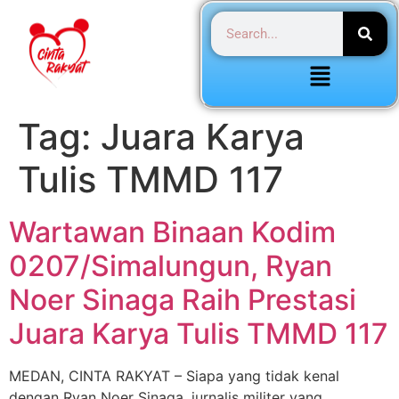
Tag:
Juara Karya
Tulis TMMD 117
Wartawan Binaan Kodim
0207/Simalungun, Ryan
Noer Sinaga Raih Prestasi
Juara Karya Tulis TMMD 117
MEDAN, CINTA RAKYAT – Siapa yang tidak kenal
dengan Ryan Noer Sinaga ,jurnalis militer yang