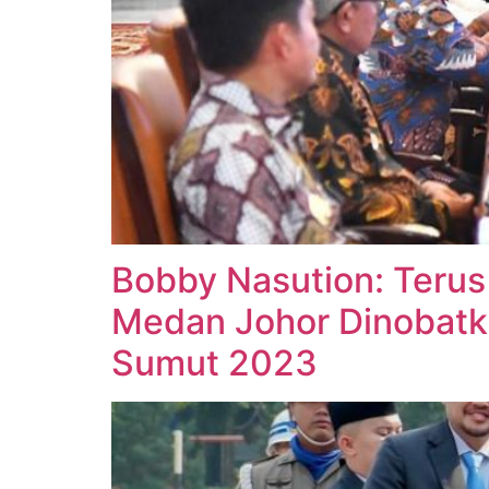
Bobby Nasution: Terus 
Medan Johor Dinobatka
Sumut 2023