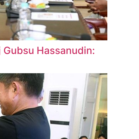
 Gubsu Hassanudin: