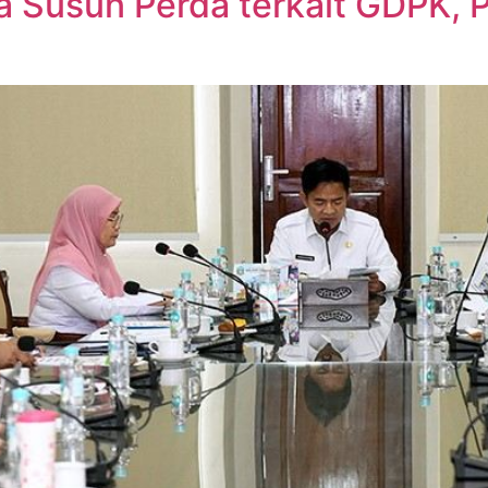
 Susun Perda terkait GDPK, 