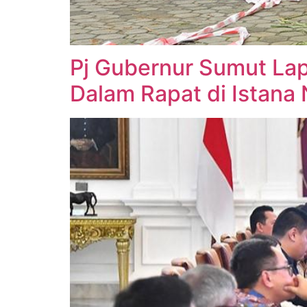
Pj Gubernur Sumut Lap
Dalam Rapat di Istana