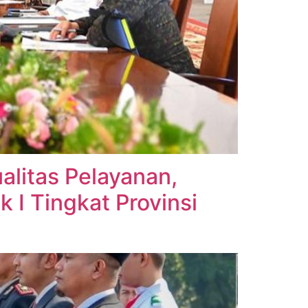
alitas Pelayanan,
I Tingkat Provinsi