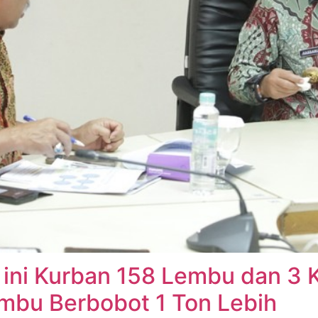
ini Kurban 158 Lembu dan 3 
mbu Berbobot 1 Ton Lebih