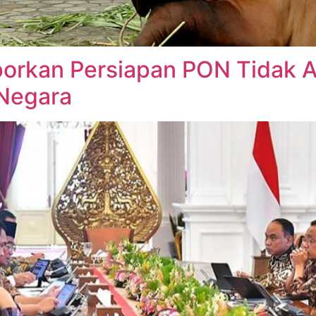
orkan Persiapan PON Tidak A
 Negara