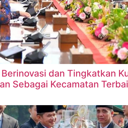
Berinovasi dan Tingkatkan Ku
n Sebagai Kecamatan Terbaik 