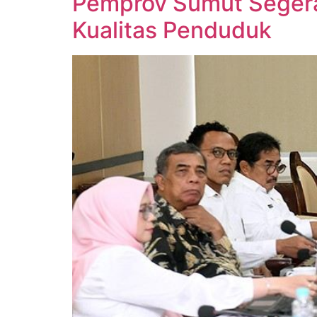
Pemprov Sumut Segera
Kualitas Penduduk