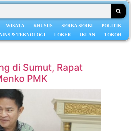
WISATA
KHUSUS
SERBA SERBI
POLITIK
AINS & TEKNOLOGI
LOKER
IKLAN
TOKOH
ng di Sumut, Rapat
 Menko PMK