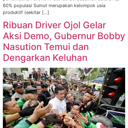
60% populasi Sumut merupakan kelompok usia
produktif (sekitar […]
Ribuan Driver Ojol Gelar
Aksi Demo, Gubernur Bobby
Nasution Temui dan
Dengarkan Keluhan