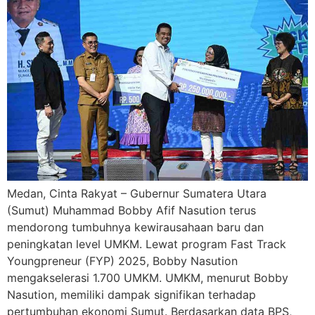
Medan, Cinta Rakyat – Gubernur Sumatera Utara
(Sumut) Muhammad Bobby Afif Nasution terus
mendorong tumbuhnya kewirausahaan baru dan
peningkatan level UMKM. Lewat program Fast Track
Youngpreneur (FYP) 2025, Bobby Nasution
mengakselerasi 1.700 UMKM. UMKM, menurut Bobby
Nasution, memiliki dampak signifikan terhadap
pertumbuhan ekonomi Sumut. Berdasarkan data BPS,