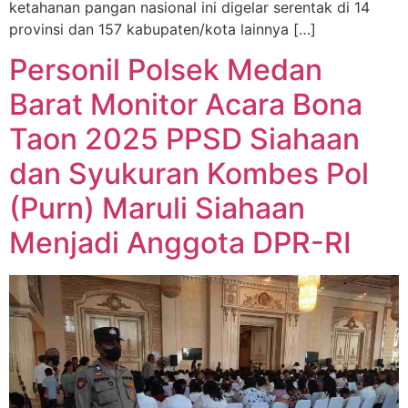
ketahanan pangan nasional ini digelar serentak di 14
provinsi dan 157 kabupaten/kota lainnya […]
Personil Polsek Medan
Barat Monitor Acara Bona
Taon 2025 PPSD Siahaan
dan Syukuran Kombes Pol
(Purn) Maruli Siahaan
Menjadi Anggota DPR-RI