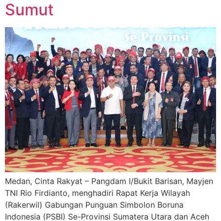
Sumut
Medan, Cinta Rakyat – Pangdam I/Bukit Barisan, Mayjen
TNI Rio Firdianto, menghadiri Rapat Kerja Wilayah
(Rakerwil) Gabungan Punguan Simbolon Boruna
Indonesia (PSBI) Se-Provinsi Sumatera Utara dan Aceh