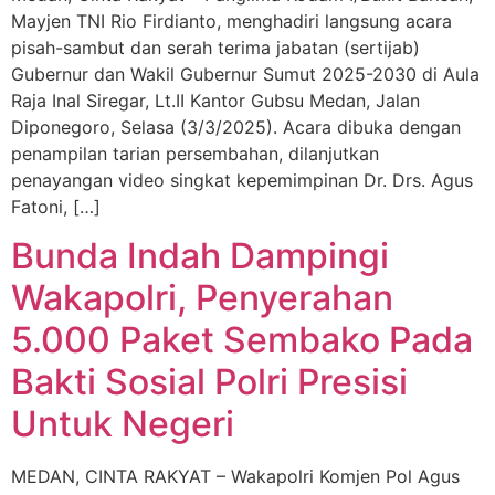
Mayjen TNI Rio Firdianto, menghadiri langsung acara
pisah-sambut dan serah terima jabatan (sertijab)
Gubernur dan Wakil Gubernur Sumut 2025-2030 di Aula
Raja Inal Siregar, Lt.II Kantor Gubsu Medan, Jalan
Diponegoro, Selasa (3/3/2025). Acara dibuka dengan
penampilan tarian persembahan, dilanjutkan
penayangan video singkat kepemimpinan Dr. Drs. Agus
Fatoni, […]
Bunda Indah Dampingi
Wakapolri, Penyerahan
5.000 Paket Sembako Pada
Bakti Sosial Polri Presisi
Untuk Negeri
MEDAN, CINTA RAKYAT – Wakapolri Komjen Pol Agus