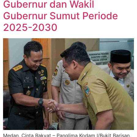
Gubernur dan Wakil
Gubernur Sumut Periode
2025-2030
Medan, Cinta Rakyat – Panglima Kodam I/Bukit Barisan,