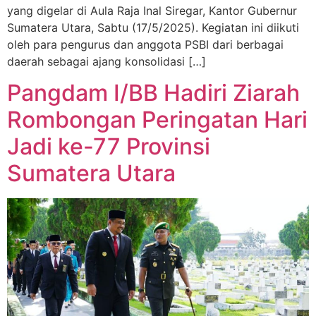
yang digelar di Aula Raja Inal Siregar, Kantor Gubernur
Sumatera Utara, Sabtu (17/5/2025). Kegiatan ini diikuti
oleh para pengurus dan anggota PSBI dari berbagai
daerah sebagai ajang konsolidasi […]
Pangdam I/BB Hadiri Ziarah
Rombongan Peringatan Hari
Jadi ke-77 Provinsi
Sumatera Utara