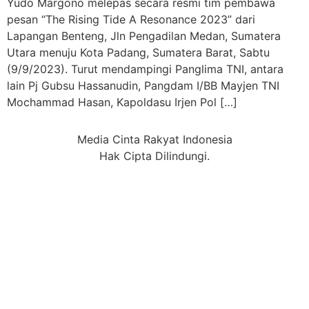
Yudo Margono melepas secara resmi tim pembawa
pesan “The Rising Tide A Resonance 2023” dari
Lapangan Benteng, Jln Pengadilan Medan, Sumatera
Utara menuju Kota Padang, Sumatera Barat, Sabtu
(9/9/2023). Turut mendampingi Panglima TNI, antara
lain Pj Gubsu Hassanudin, Pangdam I/BB Mayjen TNI
Mochammad Hasan, Kapoldasu Irjen Pol […]
Media Cinta Rakyat Indonesia
Hak Cipta Dilindungi.