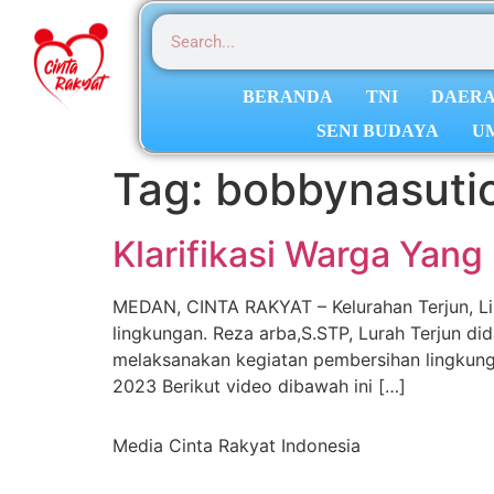
BERANDA
TNI
DAER
SENI BUDAYA
U
Tag:
bobbynasuti
Klarifikasi Warga Yan
MEDAN, CINTA RAKYAT – Kelurahan Terjun, 
lingkungan. Reza arba,S.STP, Lurah Terjun di
melaksanakan kegiatan pembersihan lingkunga
2023 Berikut video dibawah ini […]
Media Cinta Rakyat Indonesia