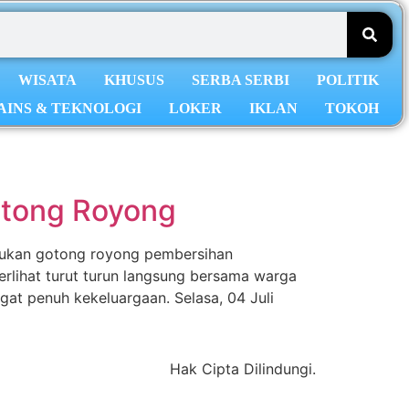
WISATA
KHUSUS
SERBA SERBI
POLITIK
AINS & TEKNOLOGI
LOKER
IKLAN
TOKOH
otong Royong
kukan gotong royong pembersihan
erlihat turut turun langsung bersama warga
at penuh kekeluargaan. Selasa, 04 Juli
Hak Cipta Dilindungi.