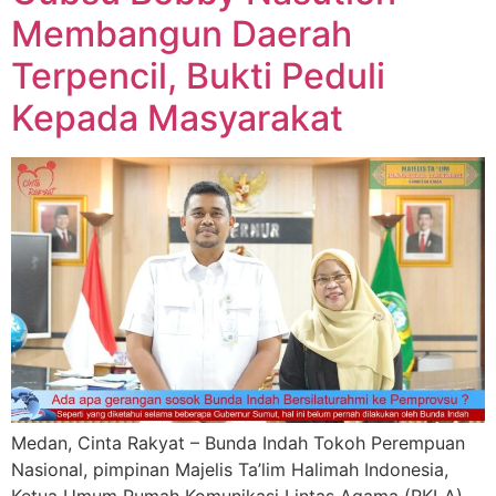
Membangun Daerah
Terpencil, Bukti Peduli
Kepada Masyarakat
Medan, Cinta Rakyat – Bunda Indah Tokoh Perempuan
Nasional, pimpinan Majelis Ta’lim Halimah Indonesia,