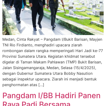
Medan, Cinta Rakyat – Pangdam I/Bukit Barisan, Mayjen
TNI Rio Firdianto, menghadiri upacara ziarah
rombongan dalam rangka memperingati Hari Jadi ke-77
Provinsi Sumatera Utara. Kegiatan khidmat tersebut
digelar di Taman Makam Pahlawan (TMP) Bukit Barisan,
Jalan Sisingamangaraja, Medan, Selasa (15/4/2025),
dengan Gubernur Sumatera Utara Bobby Nasution
sebagai inspektur upacara. Ziarah ini menjadi bentuk
penghormatan atas […]
Pangdam I/BB Hadiri Panen
Raya Padi Bersama