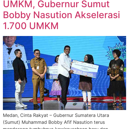
UMKM, Gubernur Sumut
Bobby Nasution Akselerasi
1.700 UMKM
Medan, Cinta Rakyat – Gubernur Sumatera Utara
(Sumut) Muhammad Bobby Afif Nasution terus