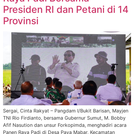
Presiden RI dan Petani di 14
Provinsi
Sergai, Cinta Rakyat – Pangdam I/Bukit Barisan, Mayjen
TNI Rio Firdianto, bersama Gubernur Sumut, M. Bobby
Afif Nasution dan unsur Forkopimda, menghadiri acara
Panen Raya Padi di Desa Paya Mabar, Kecamatan