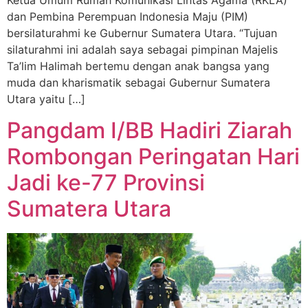
Ketua Umum Rumah Komunikasi Lintas Agama (RKLA)
dan Pembina Perempuan Indonesia Maju (PIM)
bersilaturahmi ke Gubernur Sumatera Utara. “Tujuan
silaturahmi ini adalah saya sebagai pimpinan Majelis
Ta’lim Halimah bertemu dengan anak bangsa yang
muda dan kharismatik sebagai Gubernur Sumatera
Utara yaitu […]
Pangdam I/BB Hadiri Ziarah
Rombongan Peringatan Hari
Jadi ke-77 Provinsi
Sumatera Utara