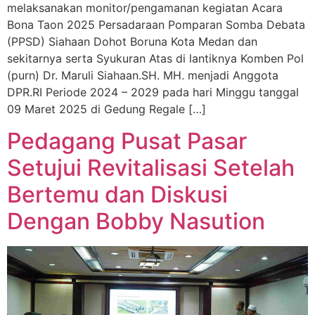
melaksanakan monitor/pengamanan kegiatan Acara
Bona Taon 2025 Persadaraan Pomparan Somba Debata
(PPSD) Siahaan Dohot Boruna Kota Medan dan
sekitarnya serta Syukuran Atas di lantiknya Komben Pol
(purn) Dr. Maruli Siahaan.SH. MH. menjadi Anggota
DPR.RI Periode 2024 – 2029 pada hari Minggu tanggal
09 Maret 2025 di Gedung Regale […]
Pedagang Pusat Pasar
Setujui Revitalisasi Setelah
Bertemu dan Diskusi
Dengan Bobby Nasution