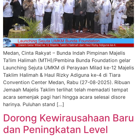
Medan, Cinta Rakyat – Bunda Indah Pimpinan Majelis
Ta’lim Halimah (MTH)/Pembina Bunda Foundation gelar
Launching Sejuta UMKM di Perayaan Milad ke-12 Majelis
Taklim Halimah & Haul Rizky Adiguna ke-4 di Tiara
Convention Center Medan, Rabu (27-08-2025). Ribuan
Jemaah Majelis Taklim terlihat telah memadati tempat
acara semenjak pagi hari hingga acara selesai disore
harinya. Puluhan stand […]
Dorong Kewirausahaan Baru
dan Peningkatan Level