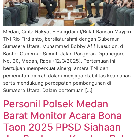
Medan, Cinta Rakyat – Pangdam I/Bukit Barisan Mayjen
TNI Rio Firdianto, bersilaturahmi dengan Gubernur
Sumatera Utara, Muhammad Bobby Afif Nasution, di
Kantor Gubernur Sumut, Jalan Pangeran Diponegoro
No. 30, Medan, Rabu (12/3/2025). Pertemuan ini
bertujuan memperkuat sinergi antara TNI dan
pemerintah daerah dalam menjaga stabilitas keamanan
serta mendukung percepatan pembangunan di
Sumatera Utara. Dalam pertemuan […]
Personil Polsek Medan
Barat Monitor Acara Bona
Taon 2025 PPSD Siahaan