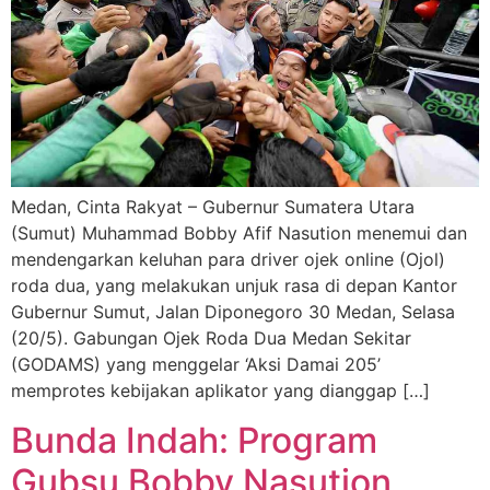
Medan, Cinta Rakyat – Gubernur Sumatera Utara
(Sumut) Muhammad Bobby Afif Nasution menemui dan
mendengarkan keluhan para driver ojek online (Ojol)
roda dua, yang melakukan unjuk rasa di depan Kantor
Gubernur Sumut, Jalan Diponegoro 30 Medan, Selasa
(20/5). Gabungan Ojek Roda Dua Medan Sekitar
(GODAMS) yang menggelar ‘Aksi Damai 205’
memprotes kebijakan aplikator yang dianggap […]
Bunda Indah: Program
Gubsu Bobby Nasution