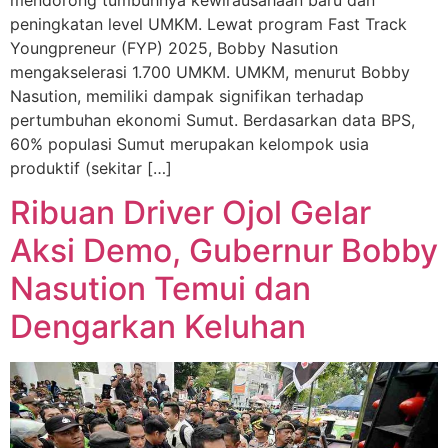
mendorong tumbuhnya kewirausahaan baru dan
peningkatan level UMKM. Lewat program Fast Track
Youngpreneur (FYP) 2025, Bobby Nasution
mengakselerasi 1.700 UMKM. UMKM, menurut Bobby
Nasution, memiliki dampak signifikan terhadap
pertumbuhan ekonomi Sumut. Berdasarkan data BPS,
60% populasi Sumut merupakan kelompok usia
produktif (sekitar […]
Ribuan Driver Ojol Gelar
Aksi Demo, Gubernur Bobby
Nasution Temui dan
Dengarkan Keluhan