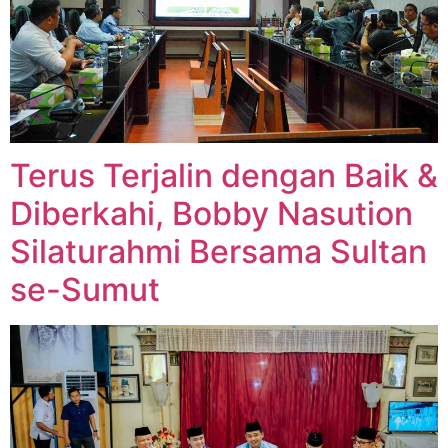
Terus Terjalin dengan Baik &
Diberkahi, Bobby Nasution
Silaturahmi Bersama Sultan
se-Sumut