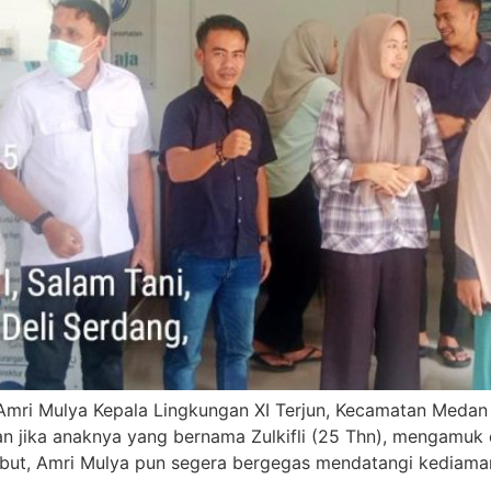
 Amri Mulya Kepala Lingkungan XI Terjun, Kecamatan Medan
an jika anaknya yang bernama Zulkifli (25 Thn), mengamu
ebut, Amri Mulya pun segera bergegas mendatangi kediaman