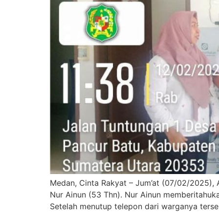
Medan, Cinta Rakyat – Jum’at (07/02/2025),
Nur Ainun (53 Thn). Nur Ainun memberitahuk
Setelah menutup telepon dari warganya ters