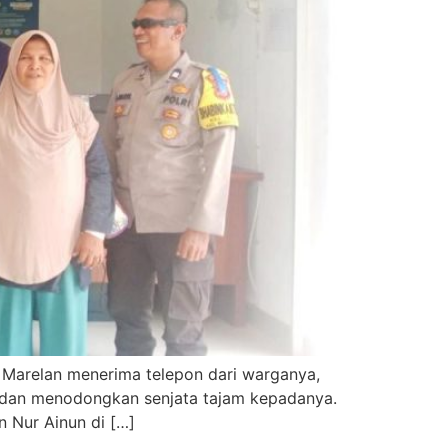
 Marelan menerima telepon dari warganya,
k dan menodongkan senjata tajam kepadanya.
 Nur Ainun di […]