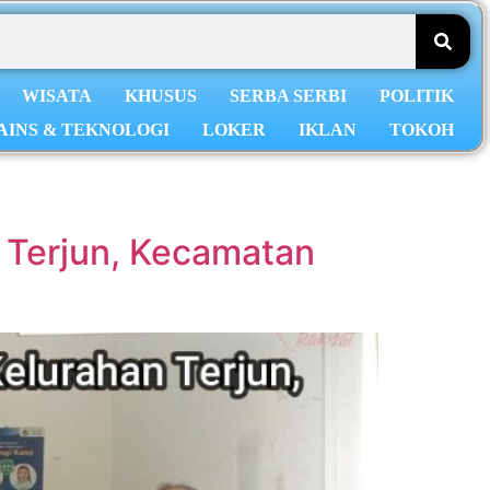
WISATA
KHUSUS
SERBA SERBI
POLITIK
AINS & TEKNOLOGI
LOKER
IKLAN
TOKOH
 Terjun, Kecamatan