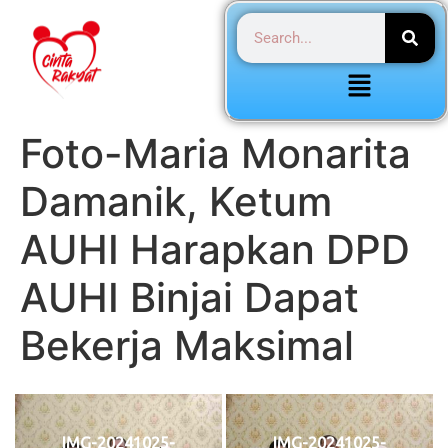
Foto-Maria Monarita
Damanik, Ketum
AUHI Harapkan DPD
AUHI Binjai Dapat
Bekerja Maksimal
IMG-20241025-
IMG-20241025-