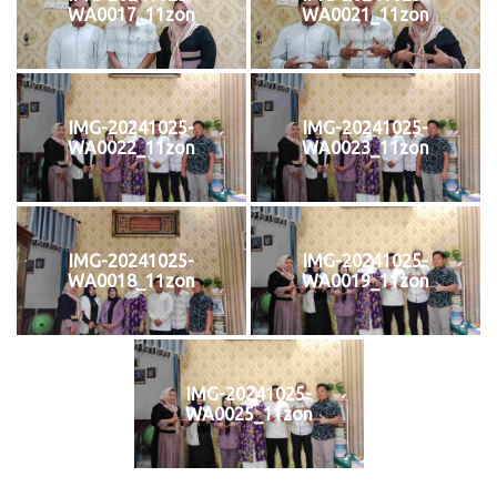
WA0017_11zon
WA0021_11zon
IMG-20241025-
IMG-20241025-
WA0022_11zon
WA0023_11zon
IMG-20241025-
IMG-20241025-
WA0018_11zon
WA0019_11zon
IMG-20241025-
WA0025_11zon